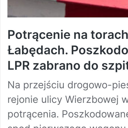
Potrącenie na torac
Łabędach. Poszkod
LPR zabrano do szpi
Na przejściu drogowo-pie
rejonie ulicy Wierzbowej
potrącenia. Poszkodowan