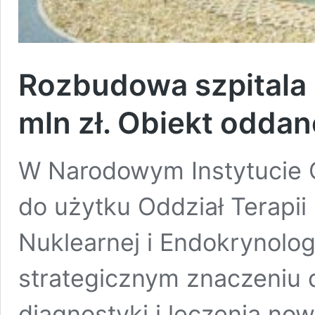
Rozbudowa szpitala 
mln zł. Obiekt odda
W Narodowym Instytucie O
do użytku Oddział Terapi
Nuklearnej i Endokrynologi
strategicznym znaczeniu 
diagnostyki i leczenia no