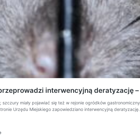
o przeprowadzi interwencyjną deratyzację
c; szczury miały pojawiać się też w rejonie ogródków gastronomiczny
tronie Urzędu Miejskiego zapowiedziano interwencyjną deratyzację. 
e