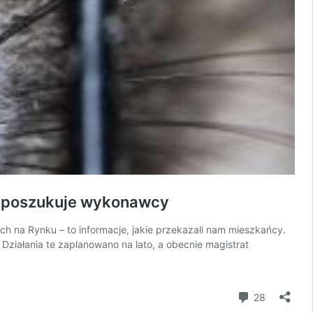
 – poszukuje wykonawcy
ch na Rynku – to informacje, jakie przekazali nam mieszkańcy.
Działania te zaplanowano na lato, a obecnie magistrat
komentar
28