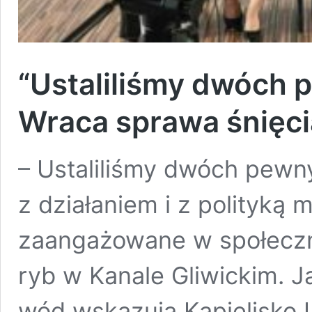
“Ustaliliśmy dwóch p
Wraca sprawa śnięci
– Ustaliliśmy dwóch pewnyc
z działaniem i z polityką 
zaangażowane w społeczn
ryb w Kanale Gliwickim. 
wód wskazują Kąpielisko 