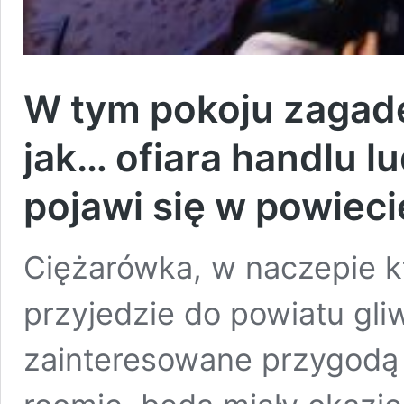
W tym pokoju zagad
jak… ofiara handlu l
pojawi się w powieci
Ciężarówka, w naczepie kt
przyjedzie do powiatu gli
zainteresowane przygodą