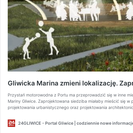
Gliwicka Marina zmieni lokalizację. Za
Przystań motorowodna z Portu ma przeprowadzić się w inne miejs
Mariny Gliwice. Zaprojektowana siedziba miałaby mieścić się w
projektowania urbanistycznego oraz projektowania architektoni
24GLIWICE - Portal Gliwice | codziennie nowe informacj