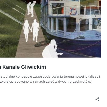
a Kanale Gliwickim
 studialne koncepcje zagospodarowania terenu nowej lokalizacji
ropozycje opracowano w ramach zajęć z dwóch przedmiotów: