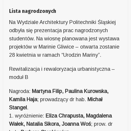
Lista nagrodzonych
Na Wydziale Architektury Politechniki Śląskiej
odbyła się prezentacja prac nagrodzonych
studentów. Na wiosnę planowana jest wystawa
projektów w Marinie Gliwice – otwarta zostanie
28 kwietnia w ramach “Urodzin Mariny”.
Rewitalizacja i rewaloryzacja urbanistyczna –
moduł B
Nagroda:
Martyna Filip, Paulina Kurowska,
Kamila Haja
; prowadzący dr hab.
Michał
Stangel
.
1. wyróżnienie:
Eliza Chrapusta, Magdalena
Wałek, Natalia Sikora, Joanna Woś
; prow. dr