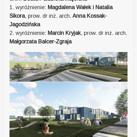
1. wyróżnienie:
Magdalena Wałek i Natalia
Sikora
, prow. dr inż. arch.
Anna Kossak-
Jagodzińska
2. wyróżnienie:
Marcin Kryjak
, prow. dr inż. arch.
Małgorzata Balcer-Zgraja