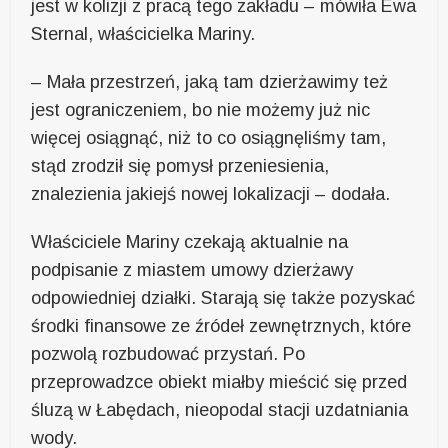
jest w kolizji z pracą tego zakładu – mówiła Ewa
Sternal, właścicielka Mariny.
– Mała przestrzeń, jaką tam dzierżawimy też
jest ograniczeniem, bo nie możemy już nic
więcej osiągnąć, niż to co osiągnęliśmy tam,
stąd zrodził się pomysł przeniesienia,
znalezienia jakiejś nowej lokalizacji – dodała.
Właściciele Mariny czekają aktualnie na
podpisanie z miastem umowy dzierżawy
odpowiedniej działki. Starają się także pozyskać
środki finansowe ze źródeł zewnętrznych, które
pozwolą rozbudować przystań. Po
przeprowadzce obiekt miałby mieścić się przed
śluzą w Łabędach, nieopodal stacji uzdatniania
wody.