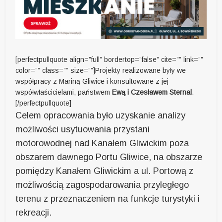
[perfectpullquote align=”full” bordertop=”false” cite=”” link=””
color=”” class=”” size=””]Projekty realizowane były we
współpracy z Mariną Gliwice i konsultowane z jej
współwłaścicielami, państwem
Ewą i Czesławem Sternal
.
[/perfectpullquote]
Celem opracowania było uzyskanie analizy
możliwości usytuowania przystani
motorowodnej nad Kanałem Gliwickim poza
obszarem dawnego Portu Gliwice, na obszarze
pomiędzy Kanałem Gliwickim a ul. Portową z
możliwością zagospodarowania przyległego
terenu z przeznaczeniem na funkcje turystyki i
rekreacji.