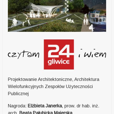
Projektowanie Architektoniczne, Architektura
Wielofunkcyjnych Zespołów Użyteczności
Publicznej
Nagroda:
Elżbieta Janerka
, prow. dr hab. inż.
arch.
Beata Pałubicka Majerska