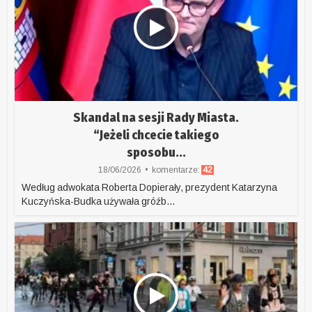
Skandal na sesji Rady Miasta.
“Jeżeli chcecie takiego
sposobu...
18/06/2026
komentarze:
42
Według adwokata Roberta Dopierały, prezydent Katarzyna
Kuczyńska-Budka używała gróźb...