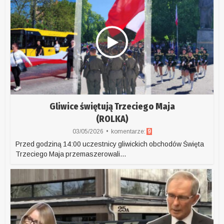
Gliwice świętują Trzeciego Maja
(ROLKA)
03/05/2026
komentarze:
9
Przed godziną 14:00 uczestnicy gliwickich obchodów Święta
Trzeciego Maja przemaszerowali...