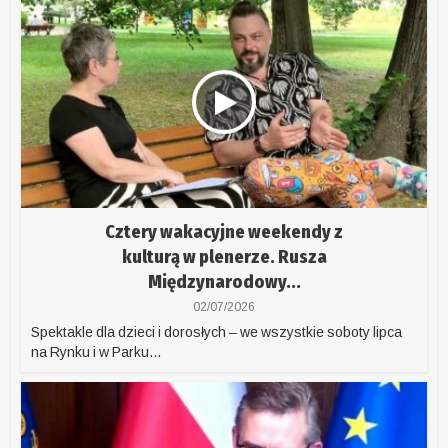
Cztery wakacyjne weekendy z
kulturą w plenerze. Rusza
Międzynarodowy...
02/07/2026
Spektakle dla dzieci i dorosłych – we wszystkie soboty lipca
na Rynku i w Parku...