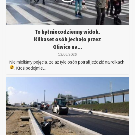
To był niecodzienny widok.
Kilkaset osób jechało przez
Gliwice na...
12/06/2026
Nie mieliśmy pojęcia, że aż tyle osób potrafi jeździć na rolkach
. Ktoś podejmie...