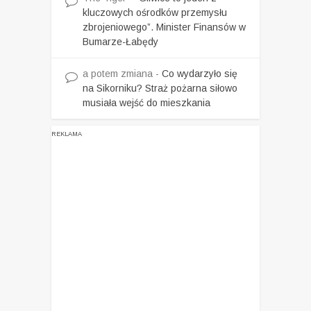
kluczowych ośrodków przemysłu
zbrojeniowego”. Minister Finansów w
Bumarze-Łabędy
a potem zmiana
-
Co wydarzyło się
na Sikorniku? Straż pożarna siłowo
musiała wejść do mieszkania
REKLAMA