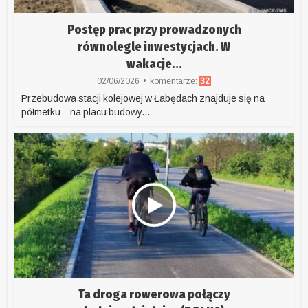
Postęp prac przy prowadzonych
równolegle inwestycjach. W
wakacje...
02/06/2026
komentarze:
32
Przebudowa stacji kolejowej w Łabędach znajduje się na
półmetku – na placu budowy...
Ta droga rowerowa połączy