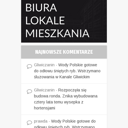
NAJNOWSZE KOMENTARZE
Gliwiczanin
-
Wody Polskie gotowe
do odłowu śniętych ryb. Wstrzymano
śluzowania w Kanale Gliwickim
Gliwiczanin
-
Rozpoczęła się
budowa ronda. Znika wybudowana
cztery lata temu wysepka z
hortensjami
prawda
-
Wody Polskie gotowe do
odłowu śniętych ryb. Wstrzymano