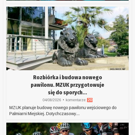
Rozbiórka i budowa nowego
pawilonu. MZUK przygotowuje
się do sporych...
04/08/2026
komentarze:
20
MZUK planuje budowę nowego pawilonu wejściowego do
Palmiarni Miejskiej. Dotychczasowy...