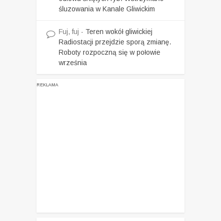
śluzowania w Kanale Gliwickim
Fuj, fuj
-
Teren wokół gliwickiej
Radiostacji przejdzie sporą zmianę.
Roboty rozpoczną się w połowie
września
REKLAMA