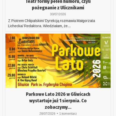
Teatr formy pełen humoru, czyli
pożegnanie z Ulicznikami
30/07/2026
Z Piotrem Chlipalskim/ Dyrekcją rozmawia Małgorzata
Lichecka/ Redaktora. Wiedziałam, że...
Parkowe Lato 2026 w Gliwicach
wystartuje już 1 sierpnia. Co
zobaczymy...
28/07/2026
1 komentarz