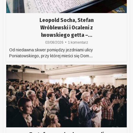
Leopold Socha, Stefan
Wróblewski i Ocaleni z
lwowskiego getta –...
03/08/2026
1 komentarz
Od niedawna skwer pomiędzy jezdniami ulicy
Poniatowskiego, przy której mieści się Dom...