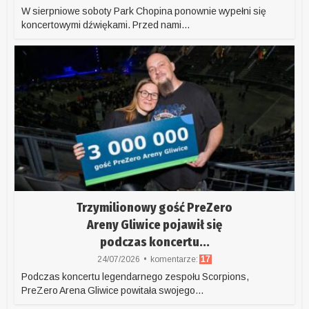
W sierpniowe soboty Park Chopina ponownie wypełni się
koncertowymi dźwiękami. Przed nami...
Trzymilionowy gość PreZero
Areny Gliwice pojawił się
podczas koncertu...
24/07/2026
komentarze:
17
Podczas koncertu legendarnego zespołu Scorpions,
PreZero Arena Gliwice powitała swojego...