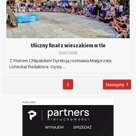
Uliczny finał z wieszakiem w tle
22/07/2026
Z Piotrem Chlipalskim/ Dyrekcją rozmawia Małgorzata
Lichecka/ Redaktora. Gęsty...
1
Następny
REKLAMA