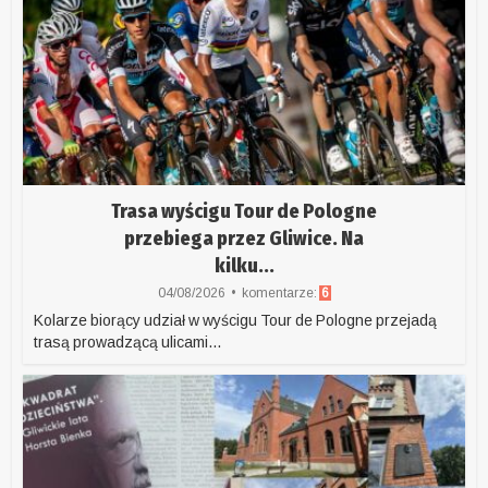
Trasa wyścigu Tour de Pologne
przebiega przez Gliwice. Na
kilku...
04/08/2026
komentarze:
6
Kolarze biorący udział w wyścigu Tour de Pologne przejadą
trasą prowadzącą ulicami...