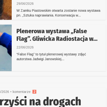
29/06/2026
W Zamku Piastowskim otwarta zostanie nowa wystawa
pn. „Sztuka naprawiania. Konserwacja w...
Plenerowa wystawa „False
Flag”. Gliwicka Radiostacja w...
22/06/2026
“False Flag” to tytuł plenerowej wystawy zdjęć
autorstwa Jadwigi Janowskiej...
8/2026
komentarze:
2
rzyści na drogach