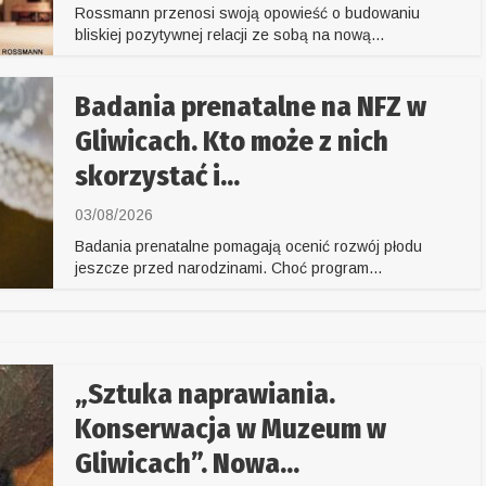
Rossmann przenosi swoją opowieść o budowaniu
bliskiej pozytywnej relacji ze sobą na nową...
Badania prenatalne na NFZ w
Gliwicach. Kto może z nich
skorzystać i...
03/08/2026
Badania prenatalne pomagają ocenić rozwój płodu
jeszcze przed narodzinami. Choć program...
„Sztuka naprawiania.
Konserwacja w Muzeum w
Gliwicach”. Nowa...