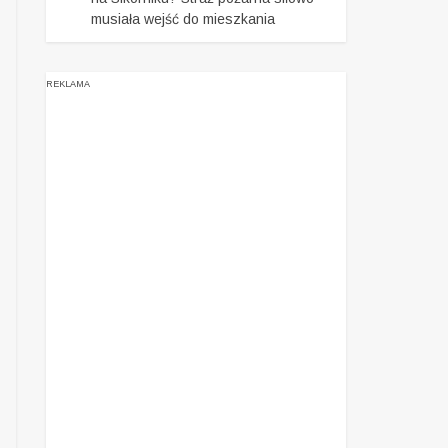
musiała wejść do mieszkania
REKLAMA