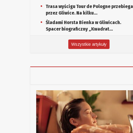
Trasa wyścigu Tour de Pologne przebiega
przez Gliwice. Na kilku...
Śladami Horsta Bienka w Gliwicach.
Spacer biograficzny „Kwadrat...
Wszystkie artykuły