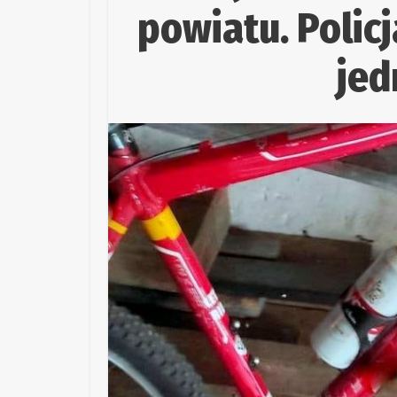
powiatu. Polic
jed