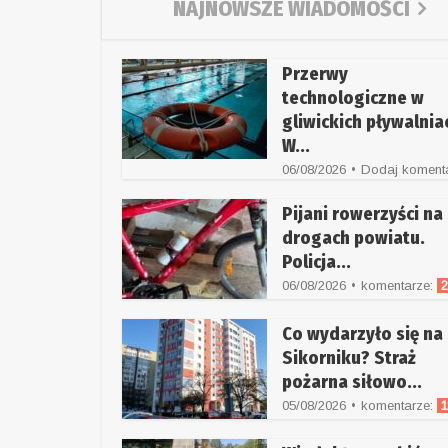
NAJNOWSZE WIADOMOŚCI
Przerwy
technologiczne w
gliwickich pływalnia
W...
06/08/2026
Dodaj koment
Pijani rowerzyści na
drogach powiatu.
Policja...
06/08/2026
komentarze:
Co wydarzyło się na
Sikorniku? Straż
pożarna siłowo...
05/08/2026
komentarze:
1