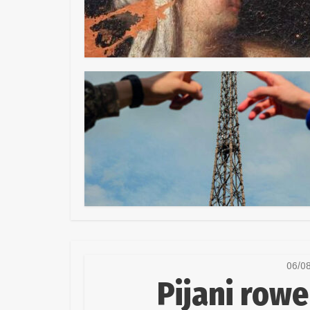
06/0
Pijani rowe