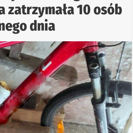
ja zatrzymała 10 osób
nego dnia