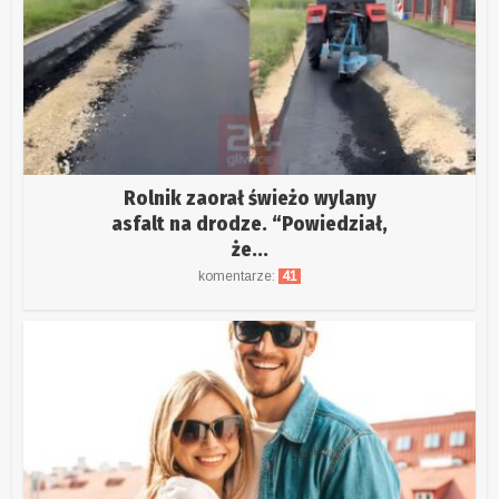
Rolnik zaorał świeżo wylany
asfalt na drodze. “Powiedział,
że...
komentarze:
41