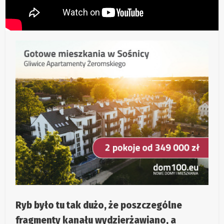
Ryb było tu tak dużo, że poszczególne
fragmenty kanału wydzierżawiano, a