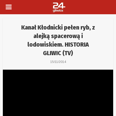
Kanał Kłodnicki pełen ryb, z
alejką spacerową i
lodowiskiem. HISTORIA
GLIWIC (TV)
15/11/2014