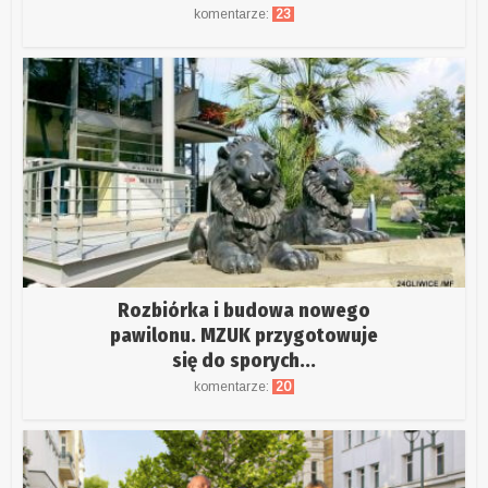
komentarze:
23
Rozbiórka i budowa nowego
pawilonu. MZUK przygotowuje
się do sporych...
komentarze:
20