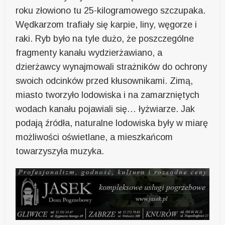
roku złowiono tu 25-kilogramowego szczupaka.
Wędkarzom trafiały się karpie, liny, węgorze i
raki. Ryb było na tyle dużo, że poszczególne
fragmenty kanału wydzierżawiano, a
dzierżawcy wynajmowali strażników do ochrony
swoich odcinków przed kłusownikami. Zimą,
miasto tworzyło lodowiska i na zamarzniętych
wodach kanału pojawiali się… łyżwiarze. Jak
podają źródła, naturalne lodowiska były w miarę
możliwości oświetlane, a mieszkańcom
towarzyszyła muzyka.