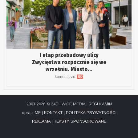
I etap przebudowy ulicy
Zwycięstwa rozpocznie się we
wrześniu. Miasto...
komentarze:
60
2003-2026 © 24GLIWICE MEDIA |
REGULAMIN
oprac. MF |
KONTAKT
|
POLITYKA PRYWATNOŚCI
REKLAMA
|
TEKSTY SPONSOROWANE