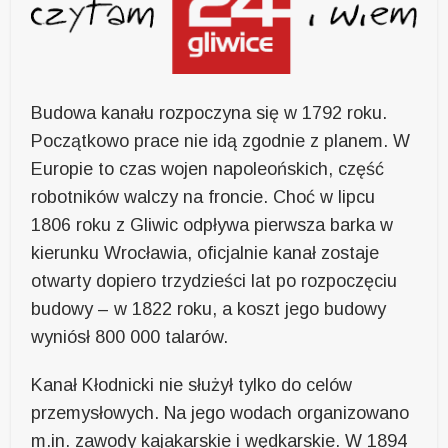
Budowa kanału rozpoczyna się w 1792 roku.
Początkowo prace nie idą zgodnie z planem. W
Europie to czas wojen napoleońskich, część
robotników walczy na froncie. Choć w lipcu
1806 roku z Gliwic odpływa pierwsza barka w
kierunku Wrocławia, oficjalnie kanał zostaje
otwarty dopiero trzydzieści lat po rozpoczęciu
budowy – w 1822 roku, a koszt jego budowy
wyniósł 800 000 talarów.
Kanał Kłodnicki nie służył tylko do celów
przemysłowych. Na jego wodach organizowano
m.in. zawody kajakarskie i wędkarskie. W 1894