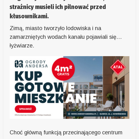
strażnicy musieli ich pilnować przed
kłusownikami.
Zimą, miasto tworzyło lodowiska i na
zamarzniętych wodach kanału pojawiali się…
łyżwiarze.
Choć główną funkcją przecinającego centrum