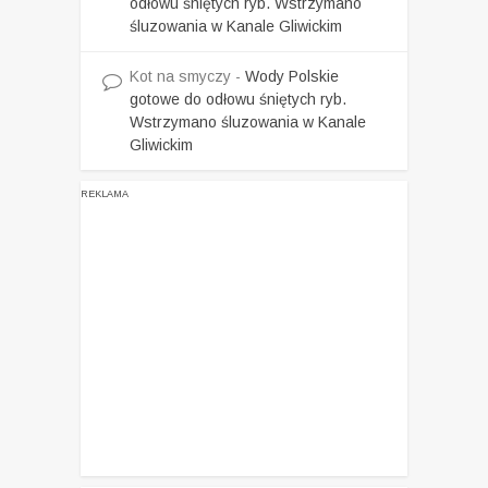
odłowu śniętych ryb. Wstrzymano
śluzowania w Kanale Gliwickim
Kot na smyczy
-
Wody Polskie
gotowe do odłowu śniętych ryb.
Wstrzymano śluzowania w Kanale
Gliwickim
REKLAMA