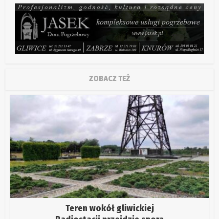
ZOBACZ TEŻ
Teren wokół gliwickiej