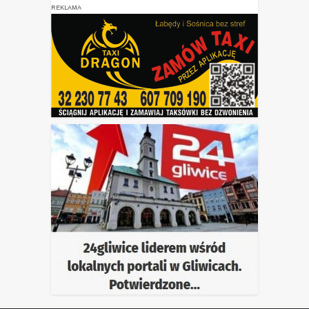
REKLAMA