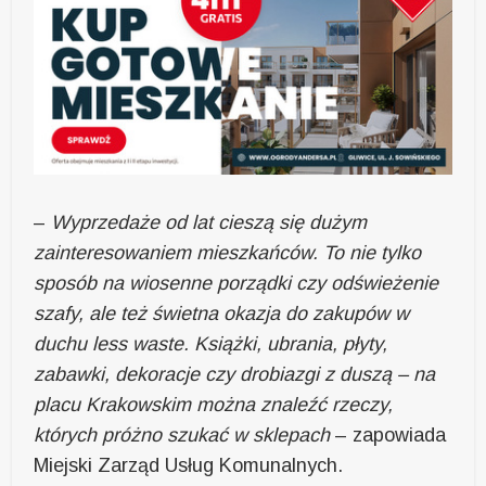
–
Wyprzedaże od lat cieszą się dużym
zainteresowaniem mieszkańców. To nie tylko
sposób na wiosenne porządki czy odświeżenie
szafy, ale też świetna okazja do zakupów w
duchu less waste. Książki, ubrania, płyty,
zabawki, dekoracje czy drobiazgi z duszą – na
placu Krakowskim można znaleźć rzeczy,
których próżno szukać w sklepach
– zapowiada
Miejski Zarząd Usług Komunalnych.