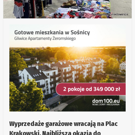
Wyprzedaże garażowe wracają na Plac
Krakowski. Najbliższa okazja do