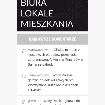
NAJNOWSZE KOMENTARZE
Hanswozipiwo
-
“Gliwice to jeden z
kluczowych ośrodków przemysłu
zbrojeniowego”. Minister Finansów w
Bumarze-Łabędy
Hanswozipiwo
-
Wody Polskie
gotowe do odłowu śniętych ryb.
Wstrzymano śluzowania w Kanale
Gliwickim
gliwicjus
-
Wody Polskie gotowe do