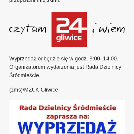
przepisami miejskimi.
Wyprzedaż odbędzie się w godz. 8:00–14:00.
Organizatorem wydarzenia jest Rada Dzielnicy
Śródmieście.
(żms)/MZUK Gliwice