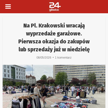
Na Pl. Krakowski wracają
wyprzedaże garażowe.
Pierwsza okazja do zakupów
lub sprzedaży już w niedzielę
08/05/2026
1 komentarz