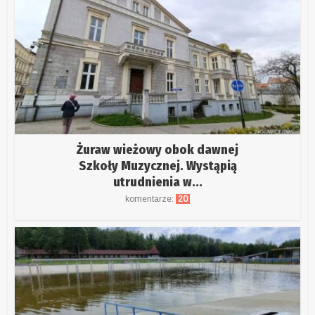
Żuraw wieżowy obok dawnej
Szkoły Muzycznej. Wystąpią
utrudnienia w...
komentarze:
20