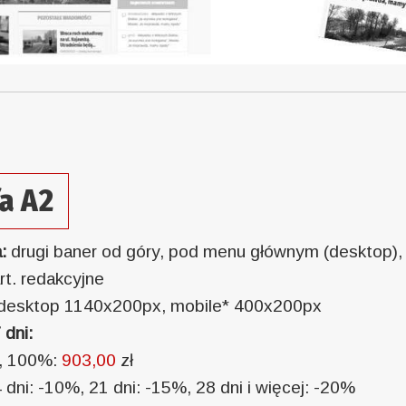
fa A2
a:
drugi baner od góry, pod menu głównym (desktop),
rt. redakcyjne
desktop 1140x200px, mobile* 400x200px
 dni:
i, 100%:
903,00
zł
 dni: -10%, 21 dni: -15%, 28 dni i więcej: -20%