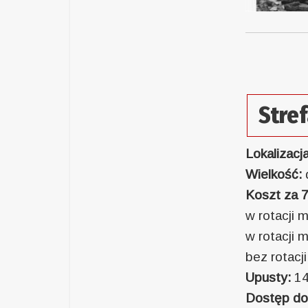
Stre
Lokalizacj
Wielkość:
Koszt za 7
w rotacji 
w rotacji 
bez rotacj
Upusty:
14
Dostęp do 