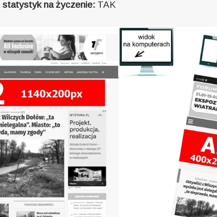
statystyk na życzenie:
TAK