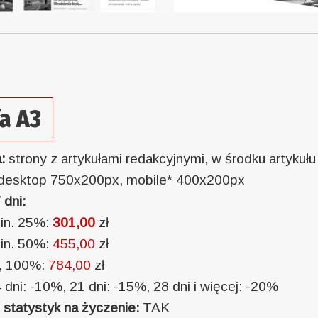
fa A3
a:
strony z artykułami redakcyjnymi, w środku artykułu
desktop 750x200px, mobile* 400x200px
 dni:
min. 25%:
301,00
zł
min. 50%:
455,00
zł
i, 100%:
784,00
zł
 dni: -10%, 21 dni: -15%, 28 dni i więcej: -20%
statystyk na życzenie:
TAK