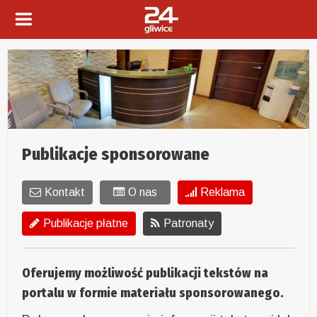
Publikacje sponsorowane
Kontakt
O nas
Reklama
Publikacje płatne
Patronaty
Oferujemy możliwość publikacji tekstów na
portalu w formie materiału sponsorowanego.