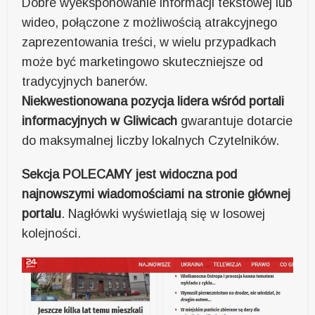
Dobre wyeksponowanie informacji tekstowej lub
wideo, połączone z możliwością atrakcyjnego
zaprezentowania treści, w wielu przypadkach
może być marketingowo skuteczniejsze od
tradycyjnych banerów.
Niekwestionowana pozycja lidera wśród portali
informacyjnych w Gliwicach
gwarantuje dotarcie
do maksymalnej liczby lokalnych Czytelników.
Sekcja POLECAMY jest widoczna pod
najnowszymi wiadomościami na stronie głównej
portalu
. Nagłówki wyświetlają się w losowej
kolejności.