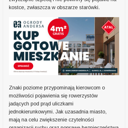
kostce, zwłaszcza w obszarze starówki.
Znaki poziome przypominają kierowcom o
możliwości pojawienia się rowerzystów
jadących pod prąd uliczkami
jednokierunkowymi. Jak uzasadnia miasto,
mają na celu zwiększenie czytelności
organizacji ruchu oraz poprawę bezpieczeństwa