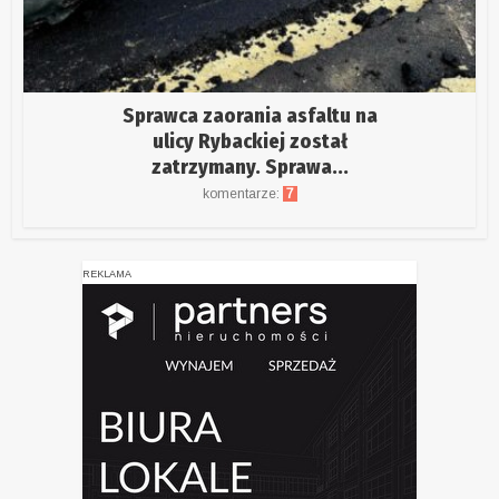
Sprawca zaorania asfaltu na
ulicy Rybackiej został
zatrzymany. Sprawa...
komentarze:
7
REKLAMA