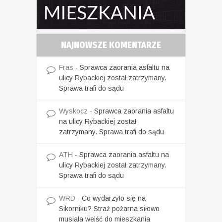
NAJNOWSZE KOMENTARZE
Fras
-
Sprawca zaorania asfaltu na
ulicy Rybackiej został zatrzymany.
Sprawa trafi do sądu
Wyskocz
-
Sprawca zaorania asfaltu
na ulicy Rybackiej został
zatrzymany. Sprawa trafi do sądu
ATH
-
Sprawca zaorania asfaltu na
ulicy Rybackiej został zatrzymany.
Sprawa trafi do sądu
WRD
-
Co wydarzyło się na
Sikorniku? Straż pożarna siłowo
musiała wejść do mieszkania