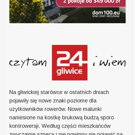
Na gliwickiej starówce w ostatnich dniach
pojawiły się nowe znaki poziome dla
użytkowników rowerów. Nowe malunki
naniesione na kostkę brukową budzą sporo
kontrowersji. Według części mieszkańców
zwyczajnie szpecą i nie powinny się pojawić na