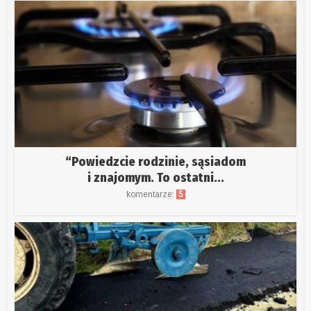
“Powiedzcie rodzinie, sąsiadom
i znajomym. To ostatni...
komentarze:
5