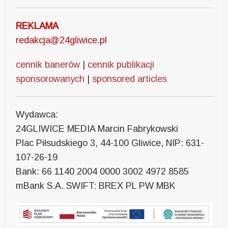
REKLAMA
redakcja@24gliwice.pl
cennik banerów
|
cennik publikacji
sponsorowanych
|
sponsored articles
Wydawca:
24GLIWICE MEDIA Marcin Fabrykowski
Plac Piłsudskiego 3, 44-100 Gliwice, NIP: 631-
107-26-19
Bank: 66 1140 2004 0000 3002 4972 8585
mBank S.A. SWIFT: BREX PL PW MBK