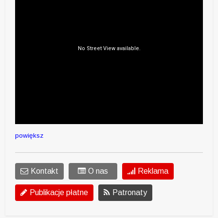
powiększ
Kontakt
O nas
Reklama
Publikacje płatne
Patronaty