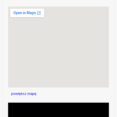
powiększ mapę