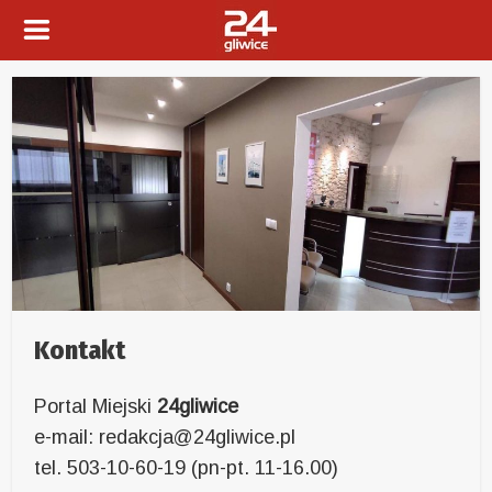
Kontakt
Portal Miejski
24gliwice
e-mail: redakcja@24gliwice.pl
tel. 503-10-60-19 (pn-pt. 11-16.00)