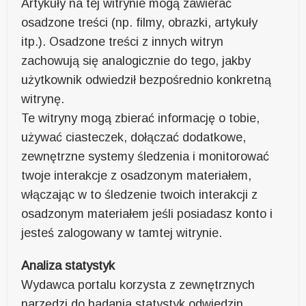
Artykuły na tej witrynie mogą zawierać
osadzone treści (np. filmy, obrazki, artykuły
itp.). Osadzone treści z innych witryn
zachowują się analogicznie do tego, jakby
użytkownik odwiedził bezpośrednio konkretną
witrynę.
Te witryny mogą zbierać informację o tobie,
używać ciasteczek, dołączać dodatkowe,
zewnętrzne systemy śledzenia i monitorować
twoje interakcje z osadzonym materiałem,
włączając w to śledzenie twoich interakcji z
osadzonym materiałem jeśli posiadasz konto i
jesteś zalogowany w tamtej witrynie.
Analiza statystyk
Wydawca portalu korzysta z zewnętrznych
narzędzi do badania statystyk odwiedzin