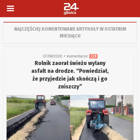
NAJCZĘŚCIEJ KOMENTOWANE ARTYKUŁY W OSTATNIM
MIESIĄCU
07/08/2026
komentarze:
118
Rolnik zaorał świeżo wylany
asfalt na drodze. “Powiedział,
że przyjedzie jak skończą i go
zniszczy”