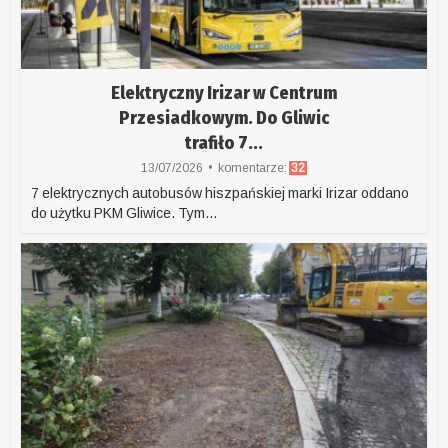
Elektryczny Irizar w Centrum
Przesiadkowym. Do Gliwic
trafiło 7...
13/07/2026
komentarze:
32
7 elektrycznych autobusów hiszpańskiej marki Irizar oddano
do użytku PKM Gliwice. Tym...