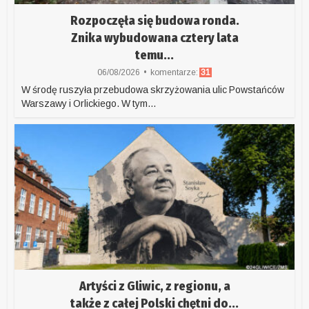
Rozpoczęła się budowa ronda.
Znika wybudowana cztery lata
temu...
06/08/2026
komentarze:
31
W środę ruszyła przebudowa skrzyżowania ulic Powstańców
Warszawy i Orlickiego. W tym...
Artyści z Gliwic, z regionu, a
także z całej Polski chętni do...