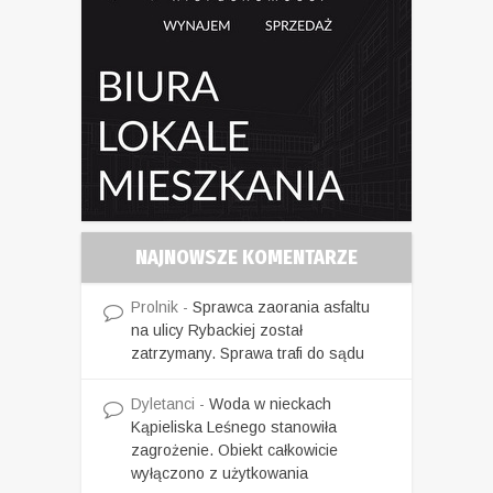
NAJNOWSZE KOMENTARZE
Prolnik
-
Sprawca zaorania asfaltu
na ulicy Rybackiej został
zatrzymany. Sprawa trafi do sądu
Dyletanci
-
Woda w nieckach
Kąpieliska Leśnego stanowiła
zagrożenie. Obiekt całkowicie
wyłączono z użytkowania