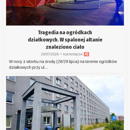
Tragedia na ogródkach
działkowych. W spalonej altanie
znaleziono ciało
29/07/2026
komentarze:
41
W nocy z wtorku na środę (28/29 lipca) na terenie ogródków
działkowych przy ul...