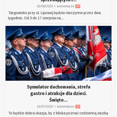
02/08/2026
komentarze:
23
Targowisko przy ul. Lipowej będzie nieczynne przez dwa
tygodnie. Od 3 do 17 sierpnia na...
Symulator dachowania, strefa
gastro i atrakcje dla dzieci.
Święto...
16/07/2026
komentarze:
22
To będzie dobra okazja, by z bliska poznać codzienną służbę