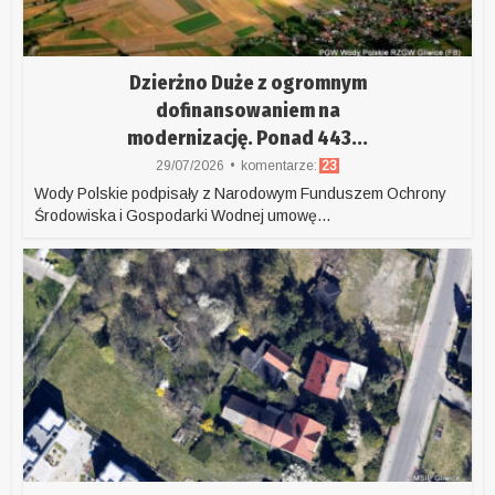
Dzierżno Duże z ogromnym
dofinansowaniem na
modernizację. Ponad 443...
29/07/2026
komentarze:
23
Wody Polskie podpisały z Narodowym Funduszem Ochrony
Środowiska i Gospodarki Wodnej umowę...