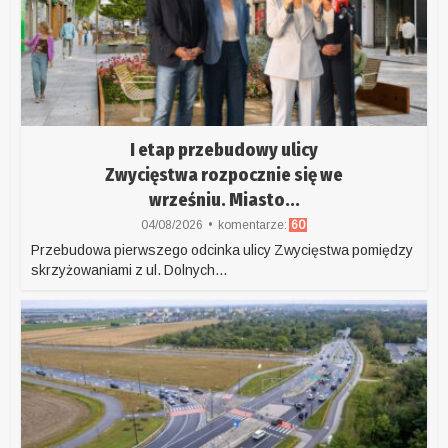
I etap przebudowy ulicy
Zwycięstwa rozpocznie się we
wrześniu. Miasto...
04/08/2026
komentarze:
60
Przebudowa pierwszego odcinka ulicy Zwycięstwa pomiędzy
skrzyżowaniami z ul. Dolnych...