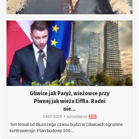
Gliwice jak Paryż, wieżowce przy
Piwnej jak wieża Eiffla. Radni
nie...
24/07/2026
komentarze:
101
Ten temat od dłuższego czasu budzi w Gliwicach ogromne
kontrowersje. Plan budowy 100...