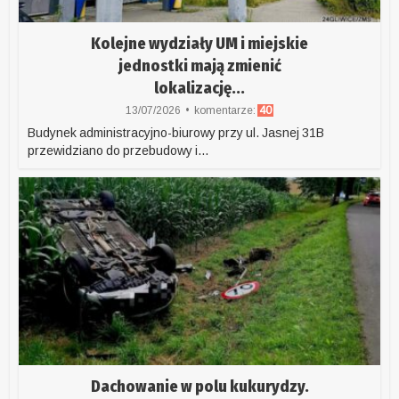
Kolejne wydziały UM i miejskie
jednostki mają zmienić
lokalizację...
13/07/2026
komentarze:
40
Budynek administracyjno-biurowy przy ul. Jasnej 31B
przewidziano do przebudowy i...
Dachowanie w polu kukurydzy.