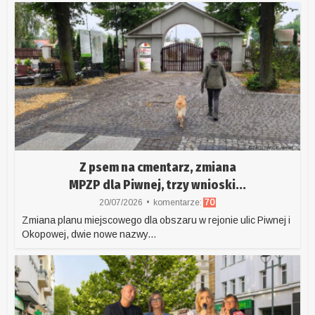
Z psem na cmentarz, zmiana
MPZP dla Piwnej, trzy wnioski...
20/07/2026
komentarze:
70
Zmiana planu miejscowego dla obszaru w rejonie ulic Piwnej i
Okopowej, dwie nowe nazwy...