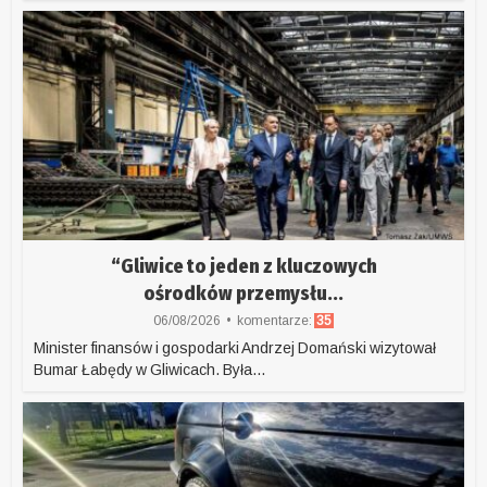
“Gliwice to jeden z kluczowych
ośrodków przemysłu...
06/08/2026
komentarze:
35
Minister finansów i gospodarki Andrzej Domański wizytował
Bumar Łabędy w Gliwicach. Była...