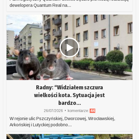
dewelopera Quantum Real na...
Radny: “Widziałem szczura
wielkości kota. Sytuacja jest
bardzo...
26/07/2026
komentarze:
44
W rejonie ulic Pszczyńskiej, Dworcowej, Wrocławskiej,
Arkońskiej i Lutyckiej podobno...