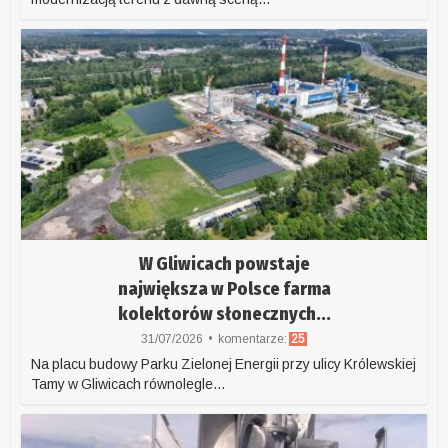
W Gliwicach powstaje
największa w Polsce farma
kolektorów słonecznych...
31/07/2026
komentarze:
25
Na placu budowy Parku Zielonej Energii przy ulicy Królewskiej
Tamy w Gliwicach równolegle...