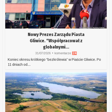
Nowy Prezes Zarządu Piasta
Gliwice. “Współpracował z
globalnymi...
31/07/2026
komentarze:
24
Koniec okresu krótkiego “bezkrólewia” w Piaście Gliwice. Po
11 dniach od...