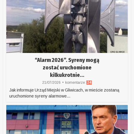
“Alarm 2026”. Syreny mogą
zostać uruchomione
kilkukrotnie...
21/07/2026
komentarze:
24
Jak informuje Urząd Miejski w Gliwicach, w mieście zostaną
uruchomione syreny alarmowe...