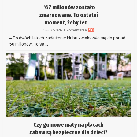
“67 milionów zostało
zmarnowane. To ostatni
moment, żeby ten...
16/07/2026
komentarze:
50
– Po dwóch latach zadłużenie klubu zwiększyło się do ponad
50 milionów. To są...
Czy gumowe maty na placach
zabaw są bezpieczne dla dzieci?