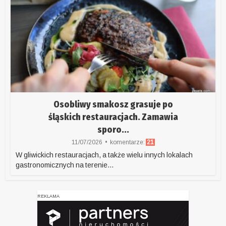
Osobliwy smakosz grasuje po
śląskich restauracjach. Zamawia
sporo...
11/07/2026
komentarze:
21
W gliwickich restauracjach, a także wielu innych lokalach
gastronomicznych na terenie...
REKLAMA