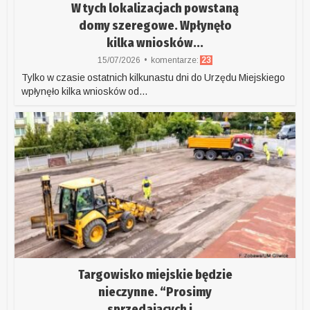
W tych lokalizacjach powstaną
domy szeregowe. Wpłynęło
kilka wniosków...
15/07/2026
komentarze:
23
Tylko w czasie ostatnich kilkunastu dni do Urzędu Miejskiego
wpłynęło kilka wniosków od...
Targowisko miejskie będzie
nieczynne. “Prosimy
sprzedających i...