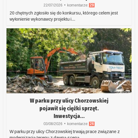
22/07/2026
komentarze:
29
20 chętnych zgłosiło się do konkursu, którego celem jest
wyłonienie wykonawcy projektu i...
W parku przy ulicy Chorzowskiej
pojawił się ciężki sprzęt.
Inwestycja...
03/08/2026
komentarze:
26
W parku przy ulicy Chorzowskiej trwają prace związane z
modernizacją terenu z dawną sceną...