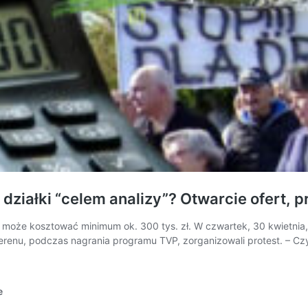
z działki “celem analizy”? Otwarcie ofert, 
 może kosztować minimum ok. 300 tys. zł. W czwartek, 30 kwietnia, 
erenu, podczas nagrania programu TVP, zorganizowali protest. – Cz
e