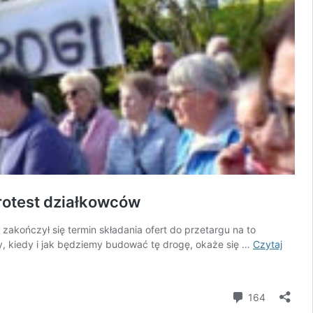
protest działkowców
zakończył się termin składania ofert do przetargu na to
y, kiedy i jak będziemy budować tę drogę, okaże się …
Czytaj
komentar
164