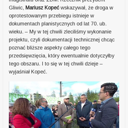
Gliwic,
Mariusz Kopeć
wskazywał, że droga w
oprotestowanym przebiegu istnieje w
dokumentach planistycznych od lat 70. ub.
wieku. – My w tej chwili zleciliśmy wykonanie
projektu, czyli dokumentacji technicznej chcąc
poznać bliższe aspekty całego tego
przedsięwzięcia, który ewentualnie dotyczyłby
tego obszaru. I to się w tej chwili dzieje –
wyjaśniał Kopeć.