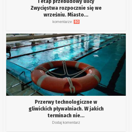
I etap przebudowy ulicy
Zwycięstwa rozpocznie się we
wrześniu. Miasto...
komentarze:
60
Przerwy technologiczne w
gliwickich pływalniach. W jakich
terminach nie...
Dodaj komentarz