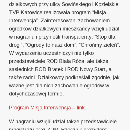
działkowych przy ulicy Sowińskiego i Kozielskiej
TVP Katowice realizowała program “Misja
Interwencja”. Zainteresowani zachowaniem
ogródków działkowych mieszkańcy wzięli udział
w nagraniu i przynieśli transparenty: “Stop dla
drogi”, “Ogrody to nasz dom”, “Chrońmy zieleń”.
W wydarzeniu uczestniczyli nie tylko
przedstawiciele ROD Biała Róża, ale także
sąsiednich ROD Bratek i ROD Nowy Start, a
także radni. Działkowcy podkreślali zgodnie, jak
ważne jest dla nich zachowanie ogrodów w
dotychczasowej formie.
Program Misja Interwencja – link.
W nagraniu wzięli udział także przedstawiciele
magistratu oraz ZDM. Rzecznik prezydent