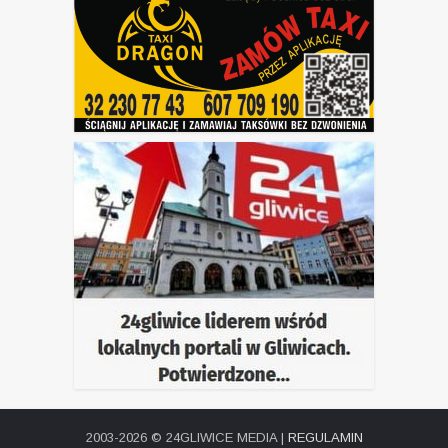
2003-2026 © 24GLIWICE MEDIA |
REGULAMIN