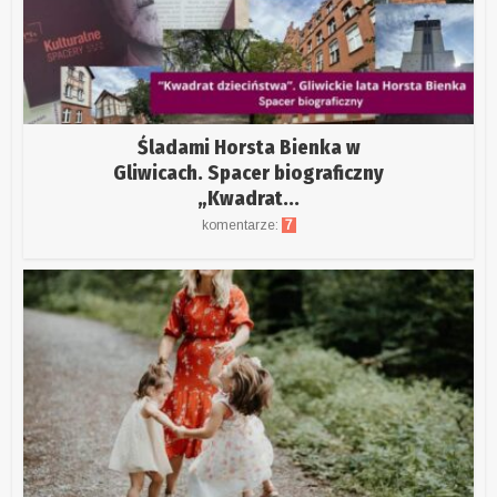
Śladami Horsta Bienka w
Gliwicach. Spacer biograficzny
„Kwadrat...
komentarze:
7