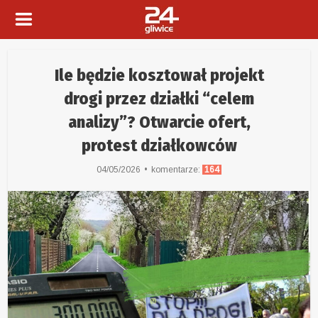
Ile będzie kosztował projekt
drogi przez działki “celem
analizy”? Otwarcie ofert,
protest działkowców
04/05/2026
komentarze:
164