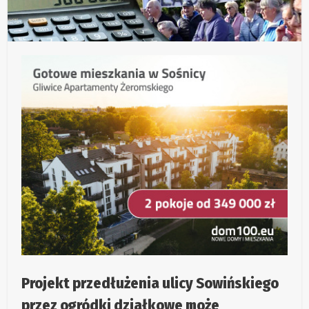
Projekt przedłużenia ulicy Sowińskiego
przez ogródki działkowe może