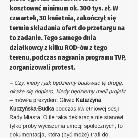
kosztować minimum ok. 300 tys. zł. W
czwartek, 30 kwietnia, zakończył się
termin składania ofert do przetargu na
to zadanie. Tego samego dnia
działkowcy z kilku ROD-ów z tego
terenu, podczas nagrania programu TVP,
zorganizowali protest.
– Czy, kiedy i jak będziemy budować tę drogę,
okaże się dopiero, kiedy będziemy mieli projekt
– mówiła prezydent Gliwic
Katarzyna
Kuczyńska-Budka
podczas kwietniowej sesji
Rady Miasta. O ile taka deklaracja nie stanowi
tylko próby wyciszenia emocji społecznych, to
dokumentacja, która (być może) trafi do