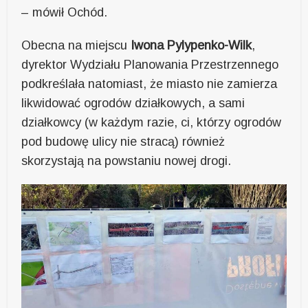
– mówił Ochód.
Obecna na miejscu
Iwona Pylypenko-Wilk
,
dyrektor Wydziału Planowania Przestrzennego
podkreślała natomiast, że miasto nie zamierza
likwidować ogrodów działkowych, a sami
działkowcy (w każdym razie, ci, którzy ogrodów
pod budowę ulicy nie stracą) również
skorzystają na powstaniu nowej drogi.