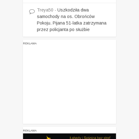
Treya50
-
Uszkodziła dwa
samochody na os. Obrońców
Pokoju. Pijana 51-latka zatrzymana
przez policjanta po służbie
REKLAMA
REKLAMA