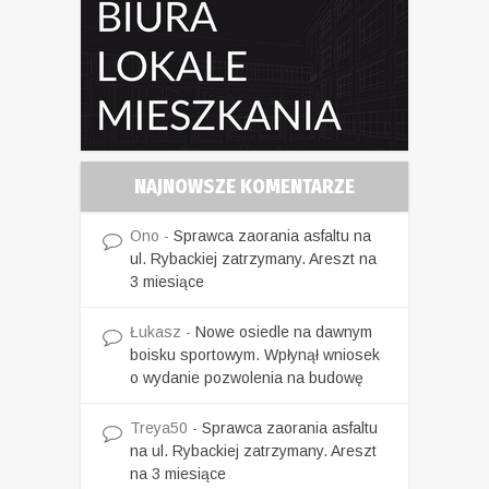
NAJNOWSZE KOMENTARZE
Ono
-
Sprawca zaorania asfaltu na
ul. Rybackiej zatrzymany. Areszt na
3 miesiące
Łukasz
-
Nowe osiedle na dawnym
boisku sportowym. Wpłynął wniosek
o wydanie pozwolenia na budowę
Treya50
-
Sprawca zaorania asfaltu
na ul. Rybackiej zatrzymany. Areszt
na 3 miesiące