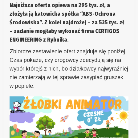
Najniższa oferta opiewa na 295 tys. zł, a
złożyła ją katowicka spółka “ABS-Ochrona
Środowiska”. Z kolei najdrożej – za 535 tys. zł
– zadanie mogłaby wykonać firma CERTIGOS
ENGINEERING z Rybnika.
Zbiorcze zestawienie ofert znajduje się poniżej.
Czas pokaże, czy drogowcy zdecydują się na
wybór którejś z nich, bo działkowcy najwyraźniej
nie zamierzają w tej sprawie zasypiać gruszek
w popiele.