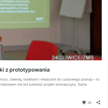
ki z prototypowania
tury, zielenią, toaletami i miejscami do czasowego postoju – to
y, niebawem ma też powstać projekt koncepcyjny. Sama
komentar
26