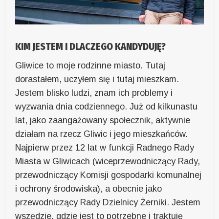
KIM JESTEM I DLACZEGO KANDYDUJĘ?
Gliwice to moje rodzinne miasto. Tutaj
dorastałem, uczyłem się i tutaj mieszkam.
Jestem blisko ludzi, znam ich problemy i
wyzwania dnia codziennego. Już od kilkunastu
lat, jako zaangażowany społecznik, aktywnie
działam na rzecz Gliwic i jego mieszkańców.
Najpierw przez 12 lat w funkcji Radnego Rady
Miasta w Gliwicach (wiceprzewodniczący Rady,
przewodniczący Komisji gospodarki komunalnej
i ochrony środowiska), a obecnie jako
przewodniczący Rady Dzielnicy Żerniki. Jestem
wszędzie, gdzie jest to potrzebne i traktuję