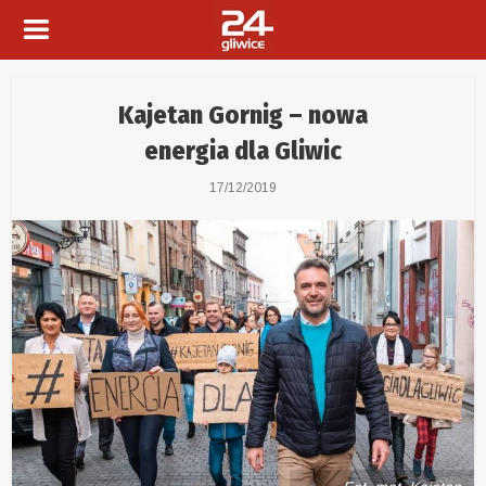
Kajetan Gornig – nowa
energia dla Gliwic
17/12/2019