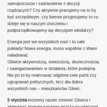
samopoczucie i zadowolenie z decyzji
rządzących? Czy aktywnie pracujemy na to by
być szczęśliwym, czy biernie przyjmujemy to co
dzieje się w naszym otoczeniu i
podporządkowujemy się decyzjom włodarzy?
Energia jest we wszystkich nas! I to całe
pokłady! Nowa energia, może wspólnie z Wami
naładować
Gliwice aktywnością, świeżością, skutecznością
i zaangażowaniem w działania, które podejmę.
Nie po to by realizować odgórne cele partii czy
ugrupowań politycznych, lecz dla dobra
wszystkich nas – mieszkańców Gliwic.
5 stycznia
możemy razem zmienić Gliwice i
skierować energię naszego miasta na właściwe