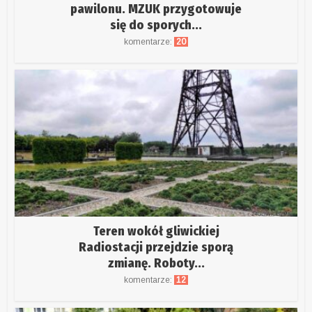
pawilonu. MZUK przygotowuje
się do sporych...
komentarze:
20
Teren wokół gliwickiej
Radiostacji przejdzie sporą
zmianę. Roboty...
komentarze:
12