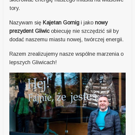
tory.
Nazywam się
Kajetan Gornig
i jako
nowy
prezydent Gliwic
obiecuję nie szczędzić sił by
dodać naszemu miastu nowej, twórczej energii.
Razem zrealizujemy nasze wspólne marzenia o
lepszych Gliwicach!