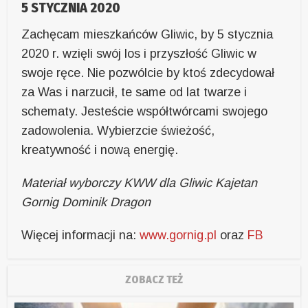
5 STYCZNIA 2020
Zachęcam mieszkańców Gliwic, by 5 stycznia
2020 r. wzięli swój los i przyszłość Gliwic w
swoje ręce. Nie pozwólcie by ktoś zdecydował
za Was i narzucił, te same od lat twarze i
schematy. Jesteście współtwórcami swojego
zadowolenia. Wybierzcie świeżość,
kreatywność i nową energię.
Materiał wyborczy KWW dla Gliwic Kajetan
Gornig Dominik Dragon
Więcej informacji na:
www.gornig.pl
oraz
FB
ZOBACZ TEŻ