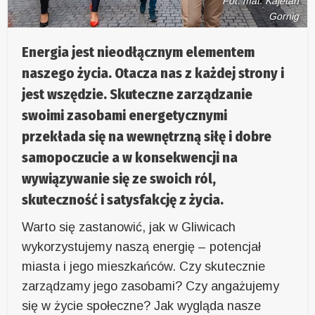
Fot. mat. Kajetan
Gornig
Energia jest nieodłącznym elementem
naszego życia. Otacza nas z każdej strony i
jest wszędzie. Skuteczne zarządzanie
swoimi zasobami energetycznymi
przekłada się na wewnętrzną siłę i dobre
samopoczucie a w konsekwencji na
wywiązywanie się ze swoich ról,
skuteczność i satysfakcję z życia.
Warto się zastanowić, jak w Gliwicach
wykorzystujemy naszą energię – potencjał
miasta i jego mieszkańców. Czy skutecznie
zarządzamy jego zasobami? Czy angażujemy
się w życie społeczne? Jak wygląda nasze