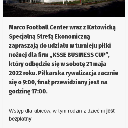
Marco Football Center wraz z Katowicką
Specjalną Strefą Ekonomiczną
zapraszają do udziału w turnieju piłki
nożnej dla firm „KSSE BUSINESS CUP”,
który odbędzie się w sobotę 21 maja
2022 roku. Piłkarska rywalizacja zacznie
się o 9:00, finał przewidziany jest na
godzinę 17:00.
Wstęp dla kibiców, w tym rodzin z dziećmi
jest
bezpłatny
.