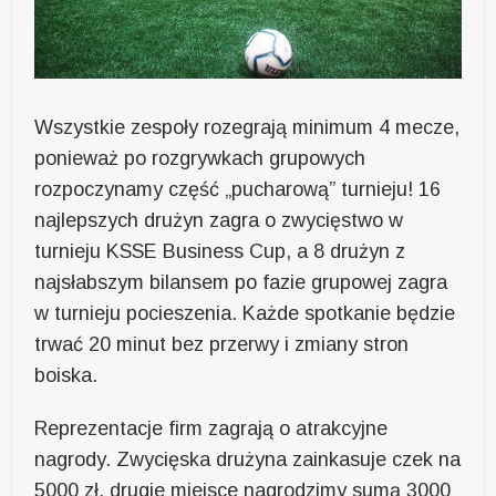
Wszystkie zespoły rozegrają minimum 4 mecze,
ponieważ po rozgrywkach grupowych
rozpoczynamy część „pucharową” turnieju! 16
najlepszych drużyn zagra o zwycięstwo w
turnieju KSSE Business Cup, a 8 drużyn z
najsłabszym bilansem po fazie grupowej zagra
w turnieju pocieszenia. Każde spotkanie będzie
trwać 20 minut bez przerwy i zmiany stron
boiska.
Reprezentacje firm zagrają o atrakcyjne
nagrody. Zwycięska drużyna zainkasuje czek na
5000 zł, drugie miejsce nagrodzimy sumą 3000