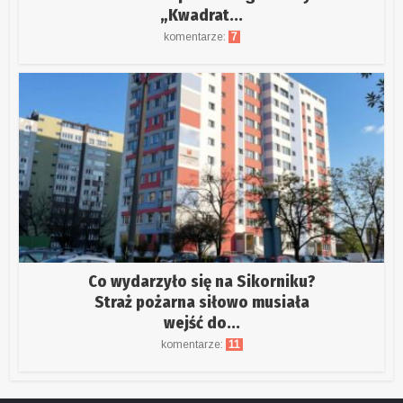
„Kwadrat...
komentarze:
7
Co wydarzyło się na Sikorniku?
Straż pożarna siłowo musiała
wejść do...
komentarze:
11