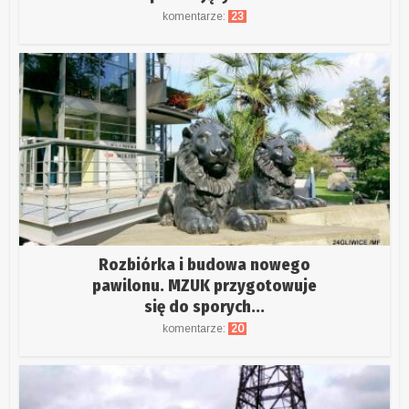
komentarze:
23
Rozbiórka i budowa nowego
pawilonu. MZUK przygotowuje
się do sporych...
komentarze:
20