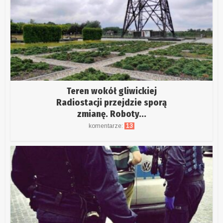
Teren wokół gliwickiej
Radiostacji przejdzie sporą
zmianę. Roboty...
komentarze:
13