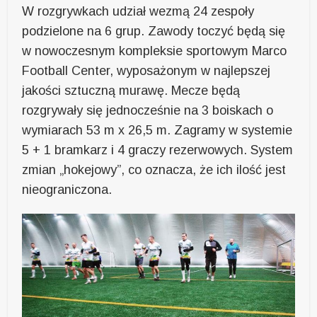
W rozgrywkach udział wezmą 24 zespoły
podzielone na 6 grup. Zawody toczyć będą się
w nowoczesnym kompleksie sportowym Marco
Football Center, wyposażonym w najlepszej
jakości sztuczną murawę. Mecze będą
rozgrywały się jednocześnie na 3 boiskach o
wymiarach 53 m x 26,5 m. Zagramy w systemie
5 + 1 bramkarz i 4 graczy rezerwowych. System
zmian „hokejowy”, co oznacza, że ich ilość jest
nieograniczona.