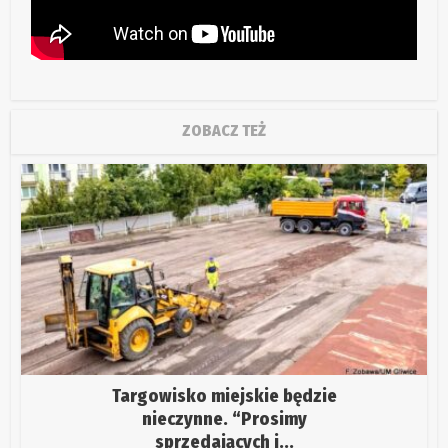
ZOBACZ TEŻ
Targowisko miejskie będzie
nieczynne. “Prosimy
sprzedających i...