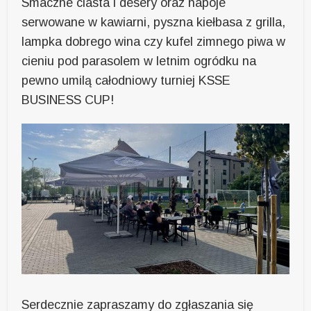
Smaczne ciasta i desery oraz napoje
serwowane w kawiarni, pyszna kiełbasa z grilla,
lampka dobrego wina czy kufel zimnego piwa w
cieniu pod parasolem w letnim ogródku na
pewno umilą całodniowy turniej KSSE
BUSINESS CUP!
Serdecznie zapraszamy do zgłaszania się