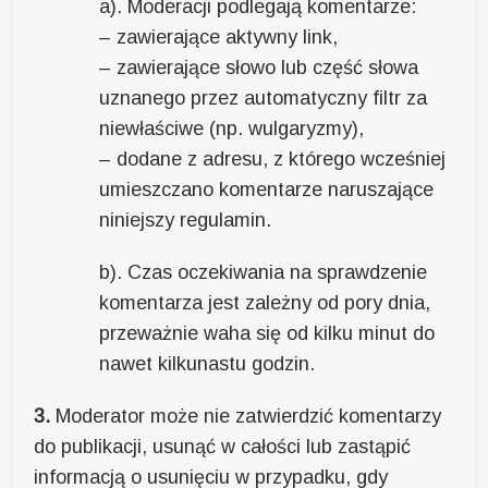
a). Moderacji podlegają komentarze:
– zawierające aktywny link,
– zawierające słowo lub część słowa
uznanego przez automatyczny filtr za
niewłaściwe (np. wulgaryzmy),
– dodane z adresu, z którego wcześniej
umieszczano komentarze naruszające
niniejszy regulamin.
b). Czas oczekiwania na sprawdzenie
komentarza jest zależny od pory dnia,
przeważnie waha się od kilku minut do
nawet kilkunastu godzin.
3.
Moderator może nie zatwierdzić komentarzy
do publikacji, usunąć w całości lub zastąpić
informacją o usunięciu w przypadku, gdy