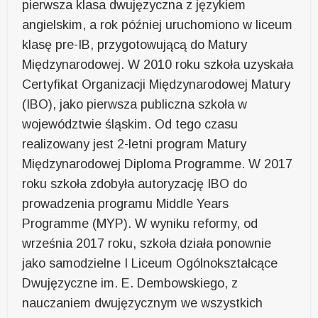
pierwsza klasa dwujęzyczna z językiem
angielskim, a rok później uruchomiono w liceum
klasę pre-IB, przygotowującą do Matury
Międzynarodowej. W 2010 roku szkoła uzyskała
Certyfikat Organizacji Międzynarodowej Matury
(IBO), jako pierwsza publiczna szkoła w
województwie śląskim. Od tego czasu
realizowany jest 2-letni program Matury
Międzynarodowej Diploma Programme. W 2017
roku szkoła zdobyła autoryzację IBO do
prowadzenia programu Middle Years
Programme (MYP). W wyniku reformy, od
września 2017 roku, szkoła działa ponownie
jako samodzielne I Liceum Ogólnokształcące
Dwujęzyczne im. E. Dembowskiego, z
nauczaniem dwujęzycznym we wszystkich