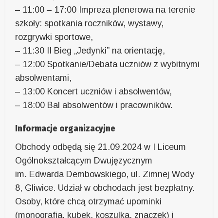
– 11:00 – 17:00 Impreza plenerowa na terenie
szkoły: spotkania roczników, wystawy,
rozgrywki sportowe,
– 11:30 II Bieg „Jedynki” na orientację,
– 12:00 Spotkanie/Debata uczniów z wybitnymi
absolwentami,
– 13:00 Koncert uczniów i absolwentów,
– 18:00 Bal absolwentów i pracowników.
Informacje organizacyjne
Obchody odbędą się 21.09.2024 w I Liceum
Ogólnokształcącym Dwujęzycznym
im. Edwarda Dembowskiego, ul. Zimnej Wody
8, Gliwice. Udział w obchodach jest bezpłatny.
Osoby, które chcą otrzymać upominki
(monografia, kubek, koszulka, znaczek) i