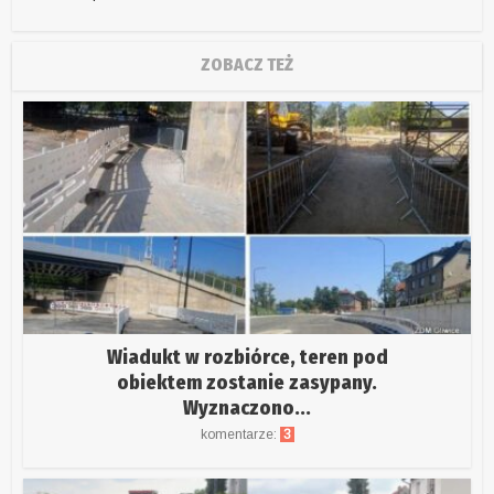
ZOBACZ TEŻ
Wiadukt w rozbiórce, teren pod
obiektem zostanie zasypany.
Wyznaczono...
komentarze:
3