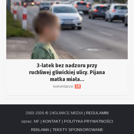
3-latek bez nadzoru przy
ruchliwej gliwickiej ulicy. Pijana
matka miała...
komentarze:
18
2003-2026 © 24GLIWICE MEDIA |
REGULAMIN
oprac. MF |
KONTAKT
|
POLITYKA PRYWATNOŚCI
REKLAMA
|
TEKSTY SPONSOROWANE