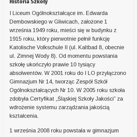
Historia Szkoły
I Liceum Ogólnokształcące im. Edwarda
Dembowskiego w Gliwicach, założone 1
września 1949 roku, mieści się w budynku z
1915 roku, który pierwotnie pełnił funkcję
Katolische Volkschule II (ul. Kaltbad 8, obecnie
ul. Zimnej Wody 8). Od momentu powstania
szkołę ukończyło prawie 10 tysiący
absolwentów. W 2001 roku do I LO przyłączono
Gimnazjum Nr 14, tworząc Zespół Szkół
Ogólnokształcących Nr 10. W 2005 roku szkoła
zdobyła Certyfikat „Śląskiej Szkoły Jakości” za
wdrożenie systemu zarządzania jakością
kształcenia.
1 września 2008 roku powstała w gimnazjum