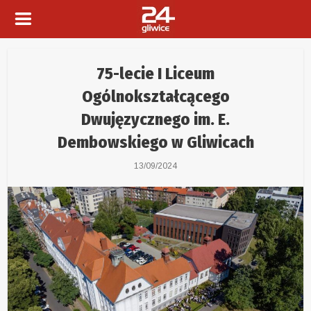
75-lecie I Liceum
Ogólnokształcącego
Dwujęzycznego im. E.
Dembowskiego w Gliwicach
13/09/2024