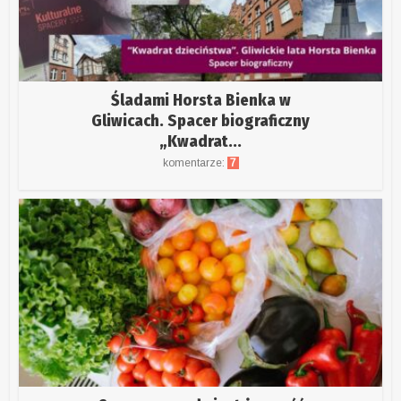
Śladami Horsta Bienka w
Gliwicach. Spacer biograficzny
„Kwadrat...
komentarze:
7