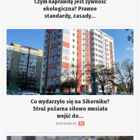
Czym naprawdę jest żywność
ekologiczna? Prawne
standardy, zasady...
Co wydarzyło się na Sikorniku?
Straż pożarna siłowo musiała
wejść do...
komentarze:
11