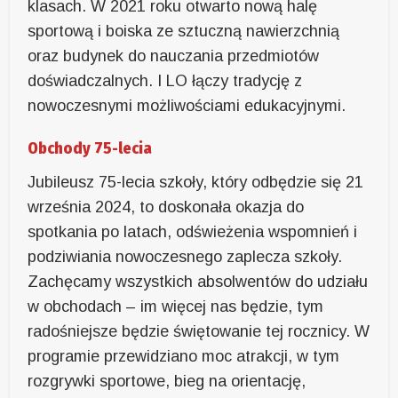
klasach. W 2021 roku otwarto nową halę
sportową i boiska ze sztuczną nawierzchnią
oraz budynek do nauczania przedmiotów
doświadczalnych. I LO łączy tradycję z
nowoczesnymi możliwościami edukacyjnymi.
Obchody 75-lecia
Jubileusz 75-lecia szkoły, który odbędzie się 21
września 2024, to doskonała okazja do
spotkania po latach, odświeżenia wspomnień i
podziwiania nowoczesnego zaplecza szkoły.
Zachęcamy wszystkich absolwentów do udziału
w obchodach – im więcej nas będzie, tym
radośniejsze będzie świętowanie tej rocznicy. W
programie przewidziano moc atrakcji, w tym
rozgrywki sportowe, bieg na orientację,