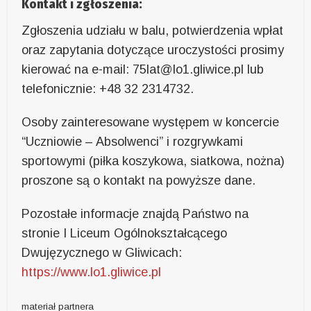
Kontakt i zgłoszenia:
Zgłoszenia udziału w balu, potwierdzenia wpłat
oraz zapytania dotyczące uroczystości prosimy
kierować na e-mail: 75lat@lo1.gliwice.pl lub
telefonicznie: +48 32 2314732.
Osoby zainteresowane występem w koncercie
“Uczniowie – Absolwenci” i rozgrywkami
sportowymi (piłka koszykowa, siatkowa, nożna)
proszone są o kontakt na powyższe dane.
Pozostałe informacje znajdą Państwo na
stronie I Liceum Ogólnokształcącego
Dwujęzycznego w Gliwicach:
https://www.lo1.gliwice.pl
materiał partnera