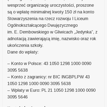
wesprzeć organizację uroczystości, proszone
są o wpłatę minimalnej kwoty 150 zł na konto
Stowarzyszenia na rzecz rozwoju I Liceum
Ogólnokształcącego Dwujęzycznego
im. E. Dembowskiego w Gliwicach „Jedynka”, z
adnotacją zawierającą imię, nazwisko oraz rok
ukończenia szkoły.
Dane do wpłaty:
– Konto w Polsce: 43 1050 1298 1000 0090
3095 5638
– Konto z zagranicy: nr BIC INGBPLPW 43
1050 1298 1000 0090 3095 5638
– Wpłaty w Euro: PL 21 1050 1298 1000 0090
3095 5646