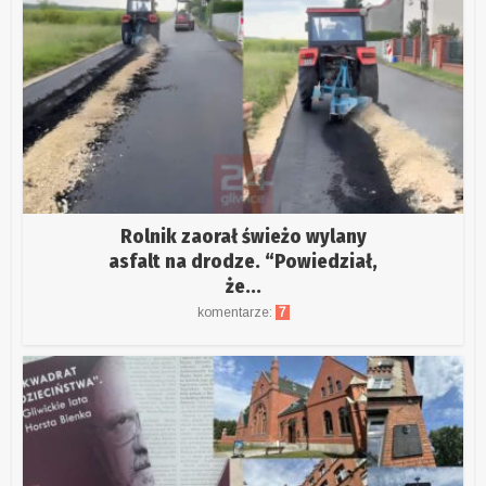
Rolnik zaorał świeżo wylany
asfalt na drodze. “Powiedział,
że...
komentarze:
7