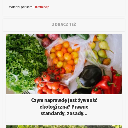
materiał partnera |
informacja
ZOBACZ TEŻ
Czym naprawdę jest żywność
ekologiczna? Prawne
standardy, zasady...