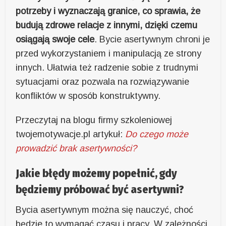
potrzeby i wyznaczają granice, co sprawia, że
budują zdrowe relacje z innymi, dzięki czemu
osiągają swoje cele
. Bycie asertywnym chroni je
przed wykorzystaniem i manipulacją ze strony
innych. Ułatwia też radzenie sobie z trudnymi
sytuacjami oraz pozwala na rozwiązywanie
konfliktów w sposób konstruktywny.
Przeczytaj na blogu firmy szkoleniowej
twojemotywacje.pl artykuł:
Do czego może
prowadzić brak asertywności?
Jakie błędy możemy popełnić, gdy
będziemy próbować być asertywni?
Bycia asertywnym można się nauczyć, choć
będzie to wymagać czasu i pracy. W zależności