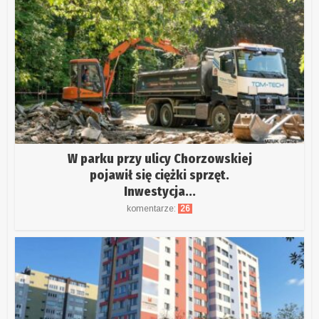
W parku przy ulicy Chorzowskiej
pojawił się ciężki sprzęt.
Inwestycja...
komentarze:
26