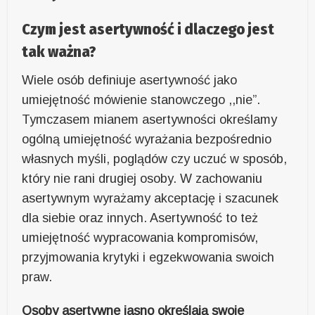
Czym jest asertywność i dlaczego jest
tak ważna?
Wiele osób definiuje asertywność jako
umiejętność mówienie stanowczego ,,nie”.
Tymczasem mianem asertywności określamy
ogólną umiejętność wyrażania bezpośrednio
własnych myśli, poglądów czy uczuć w sposób,
który nie rani drugiej osoby. W zachowaniu
asertywnym wyrażamy akceptację i szacunek
dla siebie oraz innych. Asertywność to też
umiejętność wypracowania kompromisów,
przyjmowania krytyki i egzekwowania swoich
praw.
Osoby asertywne jasno określają swoje