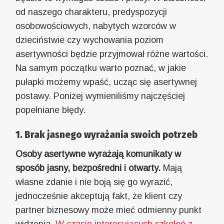
od naszego charakteru, predyspozycji
osobowościowych, nabytych wzorców w
dzieciństwie czy wychowania poziom
asertywności będzie przyjmował różne wartości.
Na samym początku warto poznać, w jakie
pułapki możemy wpaść, ucząc się asertywnej
postawy. Poniżej wymieniliśmy najczęściej
popełniane błędy.
1. Brak jasnego wyrażania swoich potrzeb
Osoby asertywne wyrażają komunikaty w
sposób jasny, bezpośredni i otwarty.
Mają
własne zdanie i nie boją się go wyrazić,
jednocześnie akceptują fakt, że klient czy
partner biznesowy może mieć odmienny punkt
widzenia.
W czasie interesujących szkoleń z