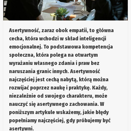
Asertywność, zaraz obok empatii, to główna
cecha, która wchodzi w skład inteligencji
emocjonalnej. To podstawowa kompetencja
społeczna, która polega na otwartym
wyrażaniu własnego zdania i praw bez
naruszania granic innych.
Asertywność
najczęściej jest cechą nabytą, którą można
rozwijać poprzez naukę i praktykę.
Każdy,
niezależnie od swojego charakteru, może
nauczyć się asertywnego zachowania. W
poniższym artykule wskażemy, jakie błędy
popełniamy najczęściej, gdy próbujemy być
asertywni.