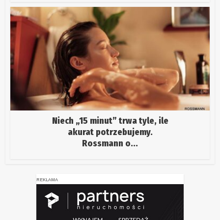
Niech „15 minut” trwa tyle, ile
akurat potrzebujemy.
Rossmann o...
REKLAMA