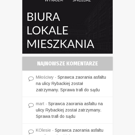
NAJNOWSZE KOMENTARZE
Miłościwy
-
Sprawca zaorania asfaltu
na ulicy Rybackiej został
zatrzymany. Sprawa trafi do sądu
mart
-
Sprawca zaorania asfaltu na
ulicy Rybackiej został zatrzymany.
Sprawa trafi do sądu
KOlesie
-
Sprawca zaorania asfaltu