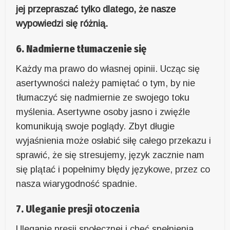
jej przepraszać tylko dlatego, że nasze
wypowiedzi się różnią.
6. Nadmierne tłumaczenie się
Każdy ma prawo do własnej opinii. Ucząc się
asertywności należy pamiętać o tym, by nie
tłumaczyć się nadmiernie ze swojego toku
myślenia. Asertywne osoby jasno i zwięźle
komunikują swoje poglądy. Zbyt długie
wyjaśnienia może osłabić siłę całego przekazu i
sprawić, że się stresujemy, język zacznie nam
się plątać i popełnimy błędy językowe, przez co
nasza wiarygodność spadnie.
7. Uleganie presji otoczenia
Uleganie presji społecznej i chęć spełnienia