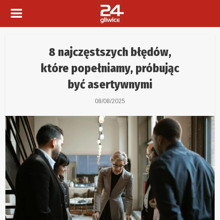
8 najczęstszych błędów,
które popełniamy, próbując
być asertywnymi
08/08/2025