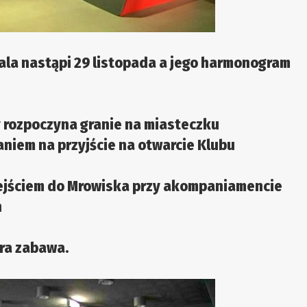
rala nastąpi 29 listopada a jego harmonogram
y rozpoczyna granie na miasteczku
iem na przyjście na otwarcie Klubu
wejściem do Mrowiska przy akompaniamencie
h
ra zabawa.