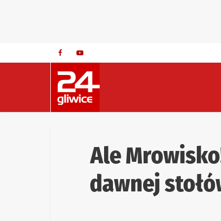
Ale Mrowisko
dawnej stołów