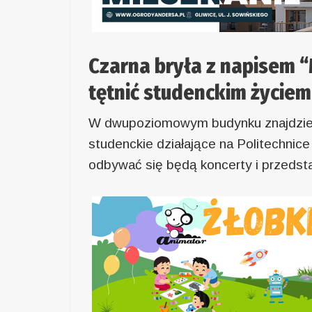
Czarna bryła z napisem “
tętnić studenckim życiem
W dwupoziomowym budynku znajdzie się
studenckie działające na Politechnice 
odbywać się będą koncerty i przedsta