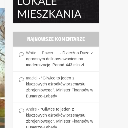
NAJNOWSZE KOMENTARZE
White.....Power.....
-
Dzierżno Duże z
ogromnym dofinansowaniem na
modernizację. Ponad 443 mln zł
maciej
-
“Gliwice to jeden z
kluczowych ośrodków przemysłu
zbrojeniowego”. Minister Finansów w
Bumarze-Łabędy
Andre
-
“Gliwice to jeden z
kluczowych ośrodków przemysłu
zbrojeniowego”. Minister Finansów w
Bumarze-Łabędy