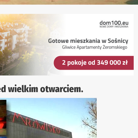
zed wielkim otwarciem.