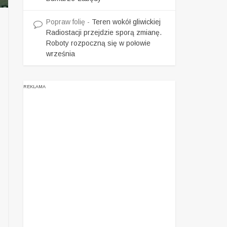
Popraw folię
-
Teren wokół gliwickiej
Radiostacji przejdzie sporą zmianę.
Roboty rozpoczną się w połowie
września
REKLAMA