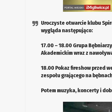
Uroczyste otwarcie klubu Spi
wygląda następująco:
17.00 – 18.00 Grupa Bębniarz
Akademickim wraz z nawoływan
18.00 Pokaz fireshow przed 
zespołu grającego na bębnac
Potem muzyka, koncerty i dob