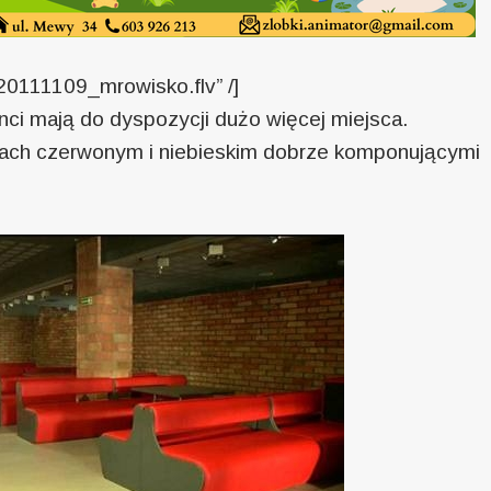
v/20111109_mrowisko.flv” /]
nci mają do dyspozycji dużo więcej miejsca.
rach czerwonym i niebieskim dobrze komponującymi