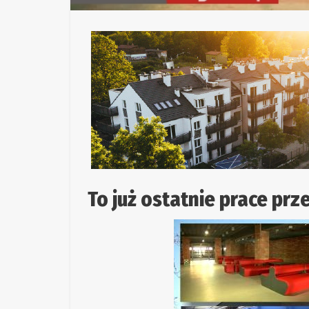
To już ostatnie prace pr