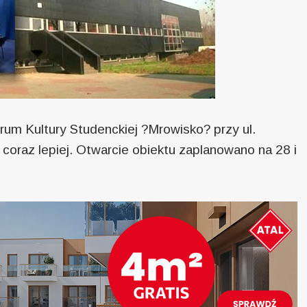
rum Kultury Studenckiej ?Mrowisko? przy ul.
coraz lepiej. Otwarcie obiektu zaplanowano na 28 i