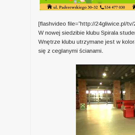
[flashvideo file=”http://24gliwice.pl/t
W nowej siedzibie klubu Spirala stude
Wnętrze klubu utrzymane jest w kolo
się z ceglanymi ścianami.