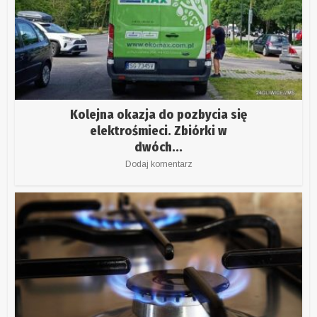
Kolejna okazja do pozbycia się
elektrośmieci. Zbiórki w
dwóch...
Dodaj komentarz