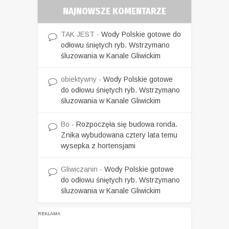
NAJNOWSZE KOMENTARZE
TAK JEST
-
Wody Polskie gotowe do
odłowu śniętych ryb. Wstrzymano
śluzowania w Kanale Gliwickim
obiektywny
-
Wody Polskie gotowe
do odłowu śniętych ryb. Wstrzymano
śluzowania w Kanale Gliwickim
Bo
-
Rozpoczęła się budowa ronda.
Znika wybudowana cztery lata temu
wysepka z hortensjami
Gliwiczanin
-
Wody Polskie gotowe
do odłowu śniętych ryb. Wstrzymano
śluzowania w Kanale Gliwickim
REKLAMA