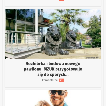
Rozbiórka i budowa nowego
pawilonu. MZUK przygotowuje
się do sporych...
komentarze:
20