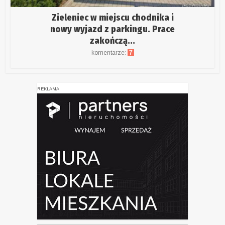
Zieleniec w miejscu chodnika i
nowy wyjazd z parkingu. Prace
zakończą...
komentarze:
7
REKLAMA