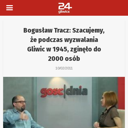
Bogusław Tracz: Szacujemy,
że podczas wyzwalania
Gliwic w 1945, zginęło do
2000 osób
10/02/2011