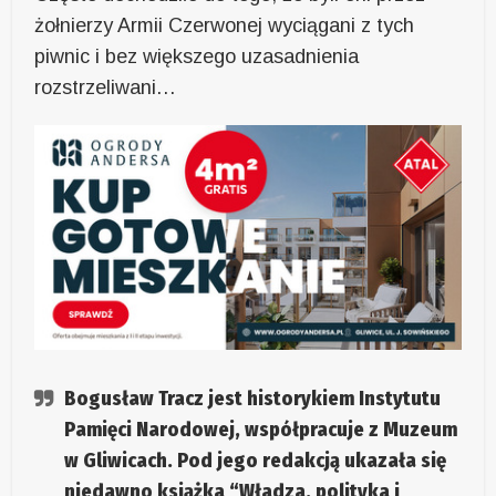
żołnierzy Armii Czerwonej wyciągani z tych
piwnic i bez większego uzasadnienia
rozstrzeliwani…
Bogusław Tracz jest historykiem Instytutu
Pamięci Narodowej, współpracuje z Muzeum
w Gliwicach. Pod jego redakcją ukazała się
niedawno książka “Władza, polityka i