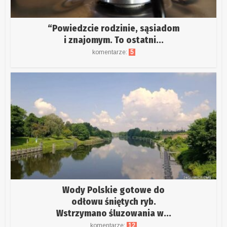
“Powiedzcie rodzinie, sąsiadom
i znajomym. To ostatni...
komentarze:
5
Wody Polskie gotowe do
odłowu śniętych ryb.
Wstrzymano śluzowania w...
komentarze:
12