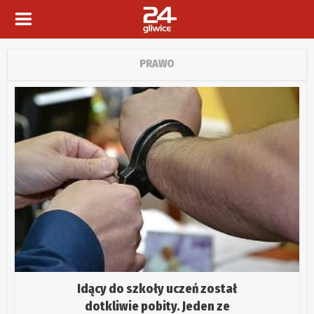
PRAWO
Idący do szkoły uczeń został
dotkliwie pobity. Jeden ze