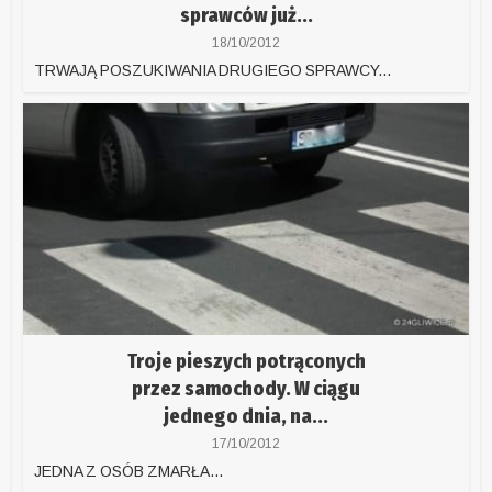
sprawców już...
18/10/2012
TRWAJĄ POSZUKIWANIA DRUGIEGO SPRAWCY...
Troje pieszych potrąconych
przez samochody. W ciągu
jednego dnia, na...
17/10/2012
JEDNA Z OSÓB ZMARŁA...