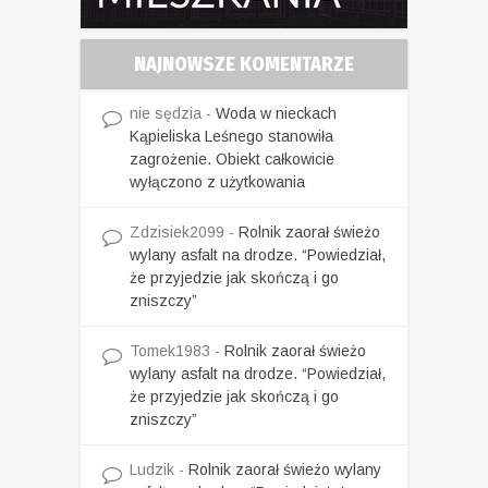
NAJNOWSZE KOMENTARZE
nie sędzia
-
Woda w nieckach
Kąpieliska Leśnego stanowiła
zagrożenie. Obiekt całkowicie
wyłączono z użytkowania
Zdzisiek2099
-
Rolnik zaorał świeżo
wylany asfalt na drodze. “Powiedział,
że przyjedzie jak skończą i go
zniszczy”
Tomek1983
-
Rolnik zaorał świeżo
wylany asfalt na drodze. “Powiedział,
że przyjedzie jak skończą i go
zniszczy”
Ludzik
-
Rolnik zaorał świeżo wylany