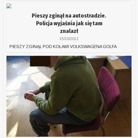
Pieszy zginął na autostradzie.
Policja wyjaśnia jak się tam
znalazł
15/10/2012
PIESZY ZGINĄŁ POD KOŁAMI VOLKSWAGENA GOLFA