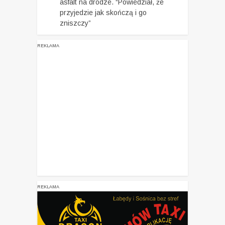
asfalt na drodze. “Powiedział, że
przyjedzie jak skończą i go
zniszczy”
REKLAMA
REKLAMA