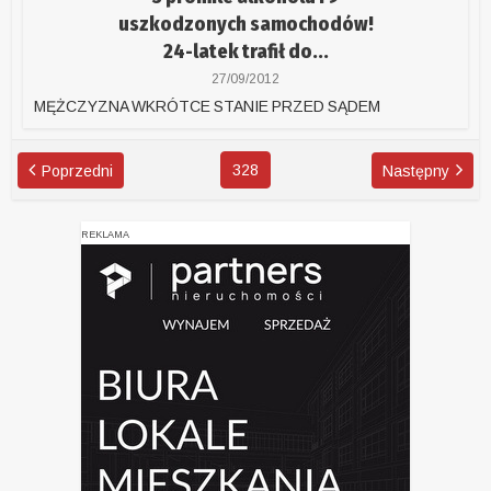
uszkodzonych samochodów!
24-latek trafił do...
27/09/2012
MĘŻCZYZNA WKRÓTCE STANIE PRZED SĄDEM
328
Poprzedni
Następny
REKLAMA