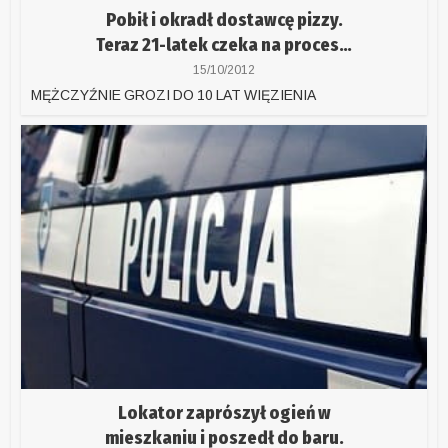
Pobił i okradł dostawcę pizzy.
Teraz 21-latek czeka na proces…
15/10/2012
MĘŻCZYŹNIE GROZI DO 10 LAT WIĘZIENIA
Lokator zaprószył ogień w
mieszkaniu i poszedł do baru.