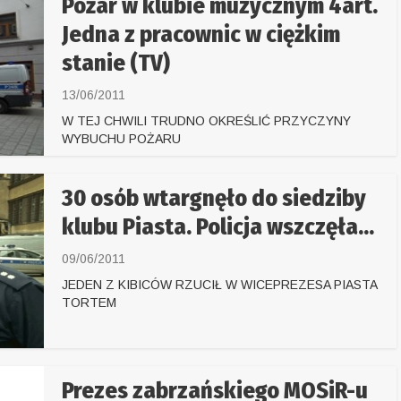
Pożar w klubie muzycznym 4art.
Jedna z pracownic w ciężkim
stanie (TV)
13/06/2011
W TEJ CHWILI TRUDNO OKREŚLIĆ PRZYCZYNY
WYBUCHU POŻARU
30 osób wtargnęło do siedziby
klubu Piasta. Policja wszczęła...
09/06/2011
JEDEN Z KIBICÓW RZUCIŁ W WICEPREZESA PIASTA
TORTEM
Prezes zabrzańskiego MOSiR-u