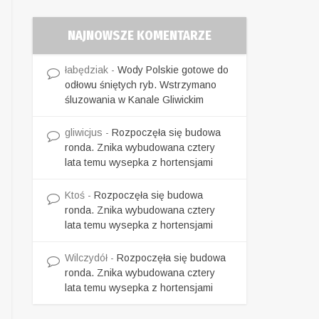
NAJNOWSZE KOMENTARZE
łabędziak
-
Wody Polskie gotowe do
odłowu śniętych ryb. Wstrzymano
śluzowania w Kanale Gliwickim
gliwicjus
-
Rozpoczęła się budowa
ronda. Znika wybudowana cztery
lata temu wysepka z hortensjami
Ktoś
-
Rozpoczęła się budowa
ronda. Znika wybudowana cztery
lata temu wysepka z hortensjami
Wilczydół
-
Rozpoczęła się budowa
ronda. Znika wybudowana cztery
lata temu wysepka z hortensjami