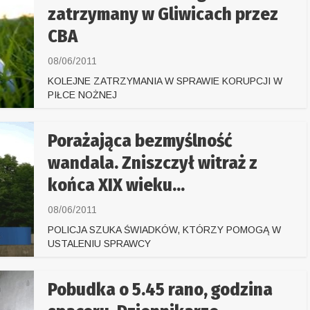
zatrzymany w Gliwicach przez
CBA
08/06/2011
KOLEJNE ZATRZYMANIA W SPRAWIE KORUPCJI W
PIŁCE NOŻNEJ
Porażająca bezmyślność
wandala. Zniszczył witraż z
końca XIX wieku...
08/06/2011
POLICJA SZUKA ŚWIADKÓW, KTÓRZY POMOGĄ W
USTALENIU SPRAWCY
Pobudka o 5.45 rano, godzina