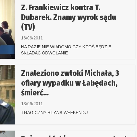
Z. Frankiewicz kontra T.
Dubarek. Znamy wyrok sądu
(TV)
16/06/2011
NA RAZIE NIE WIADOMO CZY KTOŚ BĘDZIE
SKŁADAĆ ODWOŁANIE
Znaleziono zwłoki Michała, 3
ofiary wypadku w Łabędach,
śmierć...
13/06/2011
TRAGICZNY BILANS WEEKENDU