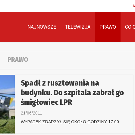
NAJNOWSZE
TELEWIZJA
PRAWO
CO 
PRAWO
Spadł z rusztowania na
budynku. Do szpitala zabrał go
śmigłowiec LPR
21/06/2011
WYPADEK ZDARZYŁ SIĘ OKOŁO GODZINY 17.00