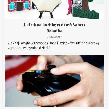
Lufcik na korbkę w dzień Babci i
Dziadka
18/01/2017
Z okazji święta wszystkich Babć i Dziadków Lufcik na Korbkę
zaprasza wszystkie dzieci i...