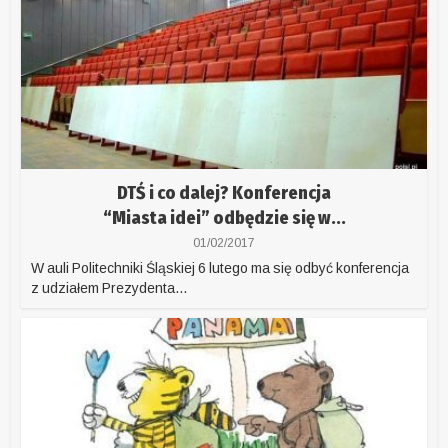
DTŚ i co dalej? Konferencja
“Miasta idei” odbędzie się w...
01/02/2017
W auli Politechniki Śląskiej 6 lutego ma się odbyć konferencja
z udziałem Prezydenta...