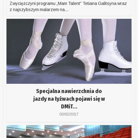
Zwyciężczyni programu „Mam Talent” Tetiana Galitsyna wraz
z najszybszym malarzem na...
Specjalna nawierzchnia do
jazdy na łyżwach pojawi się w
DMiT...
03/02/2017