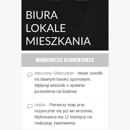
NAJNOWSZE KOMENTARZE
oburzony Gliwiczanin
-
Nowe osiedle
na dawnym boisku sportowym.
Wpłynął wniosek o wydanie
pozwolenia na budowę
rodzic
-
Pierwszy etap prac
rozpocznie się już we wrześniu.
Wykonawca ma 12 miesięcy na
realizację zamówienia