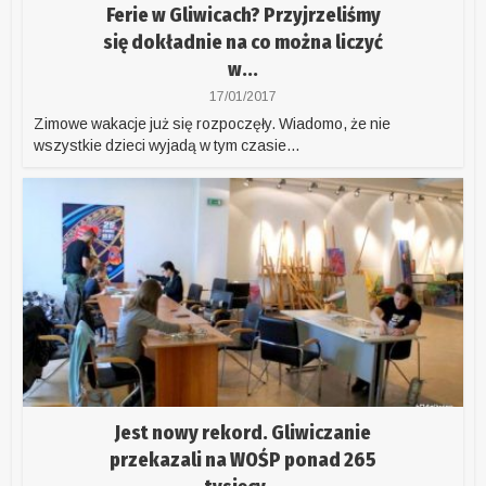
Ferie w Gliwicach? Przyjrzeliśmy
się dokładnie na co można liczyć
w...
17/01/2017
Zimowe wakacje już się rozpoczęły. Wiadomo, że nie
wszystkie dzieci wyjadą w tym czasie...
Jest nowy rekord. Gliwiczanie
przekazali na WOŚP ponad 265