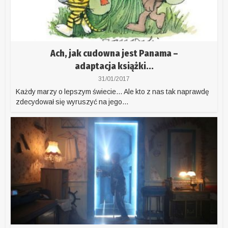
Ach, jak cudowna jest Panama –
adaptacja książki...
31/01/2017
Każdy marzy o lepszym świecie… Ale kto z nas tak naprawdę
zdecydował się wyruszyć na jego...