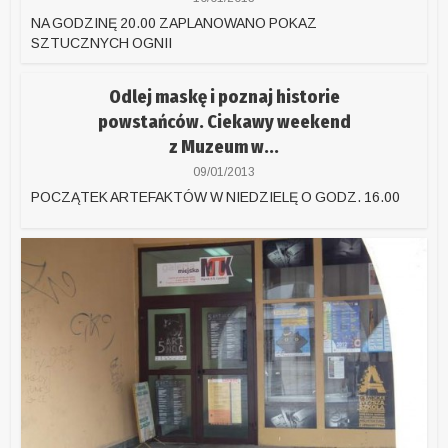
NA GODZINĘ 20.00 ZAPLANOWANO POKAZ
SZTUCZNYCH OGNII
Odlej maskę i poznaj historie
powstańców. Ciekawy weekend
z Muzeum w...
09/01/2013
POCZĄTEK ARTEFAKTÓW W NIEDZIELĘ O GODZ. 16.00