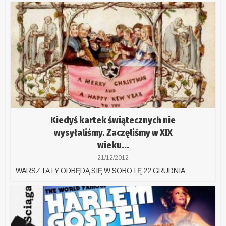
Kiedyś kartek świątecznych nie
wysyłaliśmy. Zaczęliśmy w XIX
wieku...
21/12/2012
WARSZTATY ODBĘDĄ SIĘ W SOBOTĘ 22 GRUDNIA