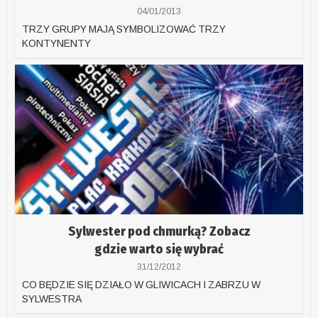
04/01/2013
TRZY GRUPY MAJĄ SYMBOLIZOWAĆ TRZY
KONTYNENTY
Sylwester pod chmurką? Zobacz
gdzie warto się wybrać
31/12/2012
CO BĘDZIE SIĘ DZIAŁO W GLIWICACH I ZABRZU W
SYLWESTRA