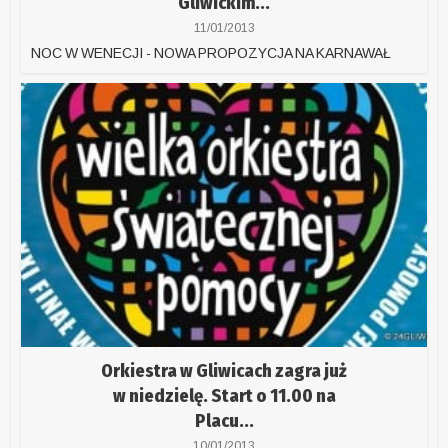
Gliwickim...
11/01/2013
NOC W WENECJI - NOWA PROPOZYCJA NA KARNAWAŁ
Orkiestra w Gliwicach zagra już
w niedzielę. Start o 11.00 na
Placu...
10/01/2013