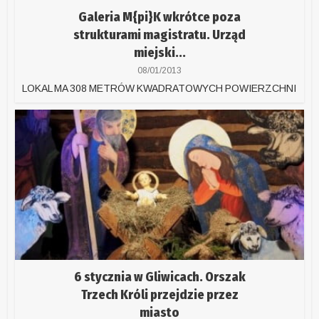
Galeria M{pi}K wkrótce poza
strukturami magistratu. Urząd
miejski...
08/01/2013
LOKAL MA 308 METRÓW KWADRATOWYCH POWIERZCHNI
6 stycznia w Gliwicach. Orszak
Trzech Króli przejdzie przez
miasto