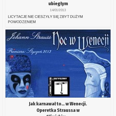
ubiegłym
14/01/2013
LICYTACJE NIE CIESZYŁY SIĘ ZBYT DUŻYM
POWODZENIEM
Jak karnawał to… w Wenecji.
Operetka Straussa w