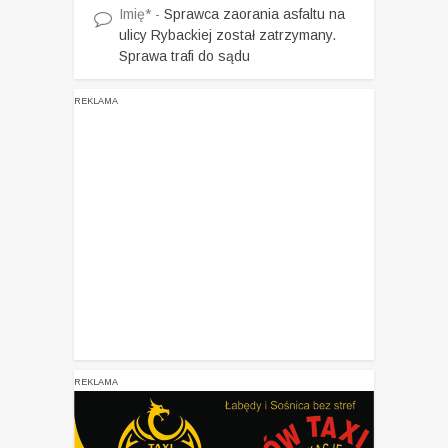
Imię*
-
Sprawca zaorania asfaltu na
ulicy Rybackiej został zatrzymany.
Sprawa trafi do sądu
REKLAMA
REKLAMA