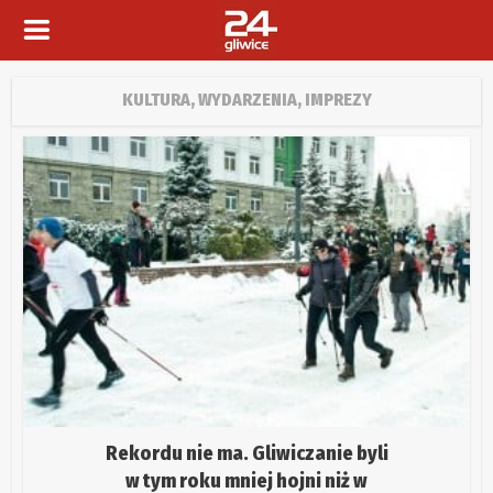
KULTURA, WYDARZENIA, IMPREZY
Rekordu nie ma. Gliwiczanie byli
w tym roku mniej hojni niż w