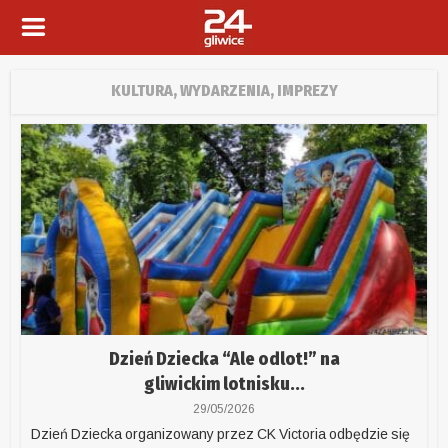
KULTURA, WYDARZENIA, IMPREZY
Dzień Dziecka “Ale odlot!” na
gliwickim lotnisku...
29/05/2026
Dzień Dziecka organizowany przez CK Victoria odbędzie się