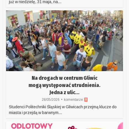
już w niedzielę, 31 maja, na...
Na drogach w centrum Gliwic
mogą występować utrudnienia.
Jedna z ulic...
28/05/2026
komentarze:
8
Studenci Politechniki Śląskiej w Gliwicach przejmą klucze do
miasta i przejdą w barwnym...