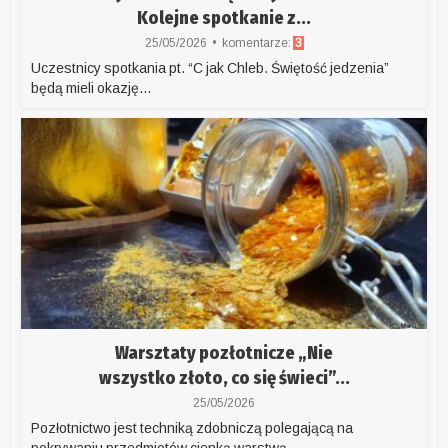
Kolejne spotkanie z...
25/05/2026
komentarze:
3
Uczestnicy spotkania pt. “C jak Chleb. Świętość jedzenia”
będą mieli okazję...
Warsztaty pozłotnicze „Nie
wszystko złoto, co się świeci”...
25/05/2026
Pozłotnictwo jest techniką zdobniczą polegającą na