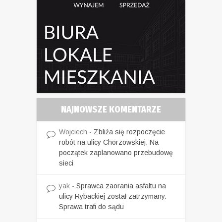
NAJNOWSZE KOMENTARZE
Wojciech
-
Zbliża się rozpoczęcie
robót na ulicy Chorzowskiej. Na
początek zaplanowano przebudowę
sieci
yak
-
Sprawca zaorania asfaltu na
ulicy Rybackiej został zatrzymany.
Sprawa trafi do sądu