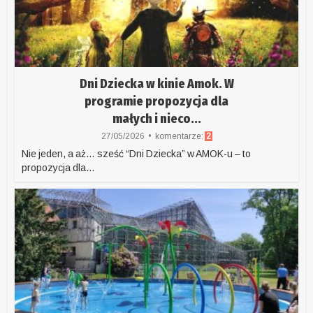
Dni Dziecka w kinie Amok. W
programie propozycja dla
małych i nieco...
27/05/2026
komentarze:
2
Nie jeden, a aż… sześć “Dni Dziecka” w AMOK-u – to
propozycja dla...