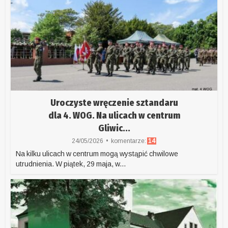
Uroczyste wręczenie sztandaru
dla 4. WOG. Na ulicach w centrum
Gliwic...
24/05/2026
komentarze:
14
Na kilku ulicach w centrum mogą wystąpić chwilowe
utrudnienia. W piątek, 29 maja, w...