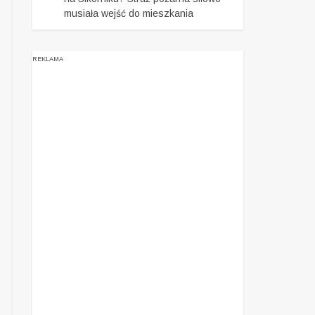
musiała wejść do mieszkania
REKLAMA