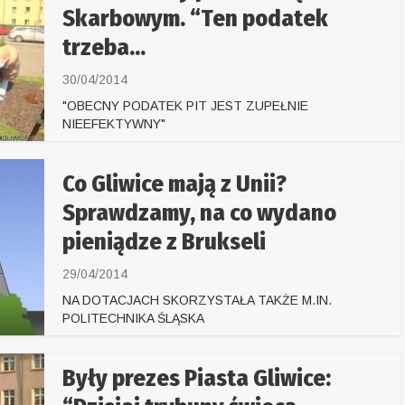
Skarbowym. “Ten podatek
trzeba...
30/04/2014
"OBECNY PODATEK PIT JEST ZUPEŁNIE
NIEEFEKTYWNY"
Co Gliwice mają z Unii?
Sprawdzamy, na co wydano
pieniądze z Brukseli
29/04/2014
NA DOTACJACH SKORZYSTAŁA TAKŻE M.IN.
POLITECHNIKA ŚLĄSKA
Były prezes Piasta Gliwice: