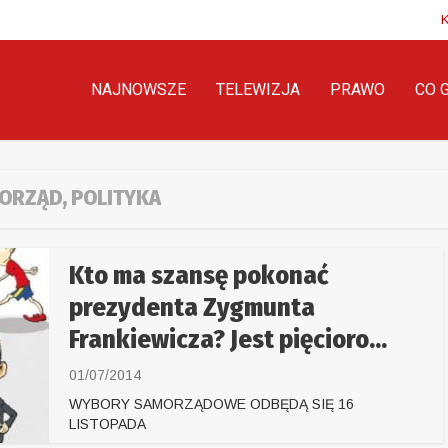
NAJNOWSZE
TELEWIZJA
PRAWO
CO 
ORZĄD, POLITYKA
Kto ma szansę pokonać
prezydenta Zygmunta
Frankiewicza? Jest pięcioro...
01/07/2014
WYBORY SAMORZĄDOWE ODBĘDĄ SIĘ 16
LISTOPADA