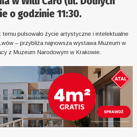
ia w Willi Caro (ul. Dolnych
e o godzinie 11:30.
t temu pulsowało życie artystyczne i intelektualne
o Lwów – przybliża najnowsza wystawa Muzeum w
racy z Muzeum Narodowym w Krakowie.