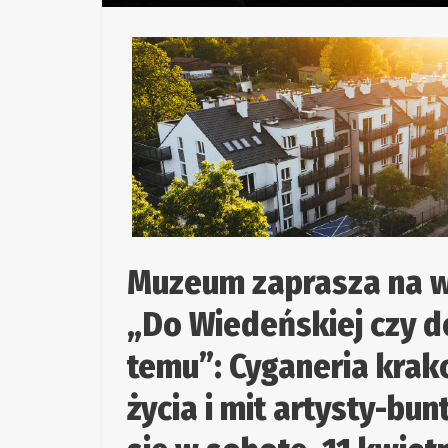
Muzeum zaprasza na w
„Do Wiedeńskiej czy d
temu”: Cyganeria krak
życia i mit artysty-b