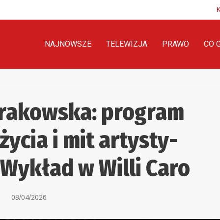
NAJNOWSZE
TELEWIZJA
PRAWO
CO 
krakowska: program
życia i mit artysty-
Wykład w Willi Caro
08/04/2026