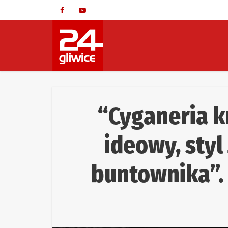
“Cyganeria 
ideowy, styl 
buntownika”. 