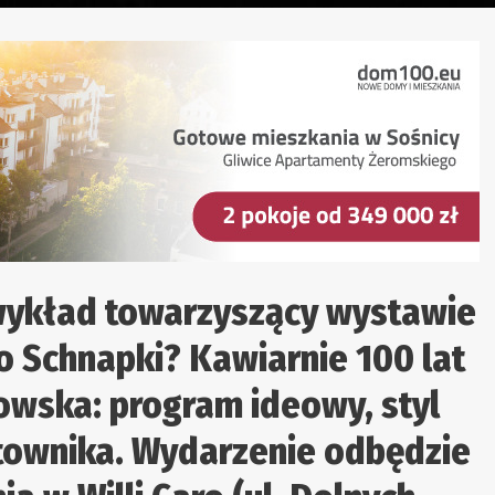
ykład towarzyszący wystawie
o Schnapki? Kawiarnie 100 lat
owska: program ideowy, styl
untownika. Wydarzenie odbędzie