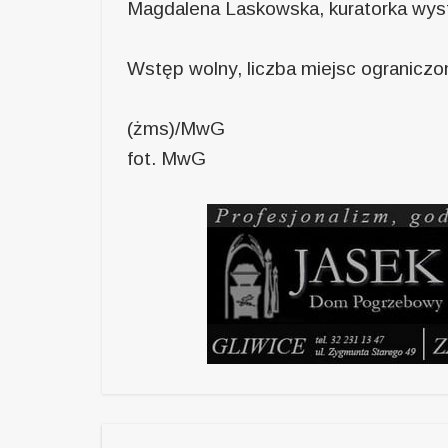
Magdalena Laskowska, kuratorka wys
Wstęp wolny, liczba miejsc ograniczo
(żms)/MwG
fot. MwG