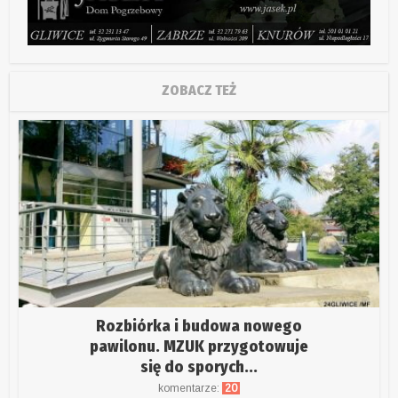
ZOBACZ TEŻ
Rozbiórka i budowa nowego
pawilonu. MZUK przygotowuje
się do sporych...
komentarze:
20