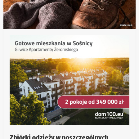
Zbiórki odzieży w poszczególnych