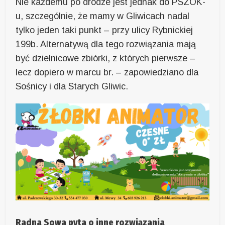
Nie każdemu po drodze jest jednak do PSZOK-
u, szczególnie, że mamy w Gliwicach nadal
tylko jeden taki punkt – przy ulicy Rybnickiej
199b. Alternatywą dla tego rozwiązania mają
być dzielnicowe zbiórki, z których pierwsze –
lecz dopiero w marcu br. – zapowiedziano dla
Sośnicy i dla Starych Gliwic.
Radna Sowa pyta o inne rozwiązania