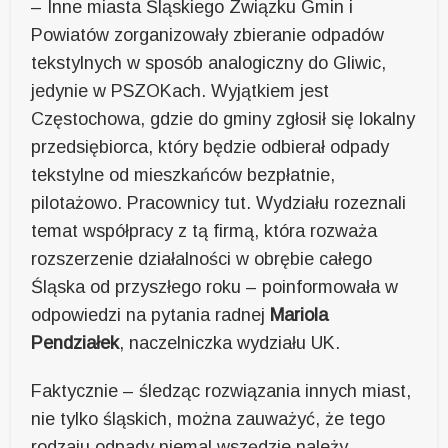
– Inne miasta Śląskiego Związku Gmin i
Powiatów zorganizowały zbieranie odpadów
tekstylnych w sposób analogiczny do Gliwic,
jedynie w PSZOKach. Wyjątkiem jest
Częstochowa, gdzie do gminy zgłosił się lokalny
przedsiębiorca, który będzie odbierał odpady
tekstylne od mieszkańców bezpłatnie,
pilotażowo. Pracownicy tut. Wydziału rozeznali
temat współpracy z tą firmą, która rozważa
rozszerzenie działalności w obrębie całego
Śląska od przyszłego roku – poinformowała w
odpowiedzi na pytania radnej
Mariola
Pendziałek
, naczelniczka wydziału UK.
Faktycznie – śledząc rozwiązania innych miast,
nie tylko śląskich, można zauważyć, że tego
rodzaju odpady niemal wszędzie należy