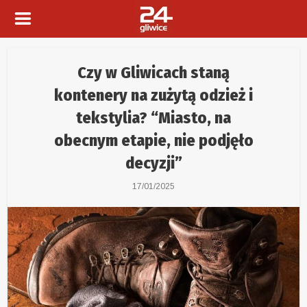
Czy w Gliwicach staną
kontenery na zużytą odzież i
tekstylia? “Miasto, na
obecnym etapie, nie podjęło
decyzji”
17/01/2025