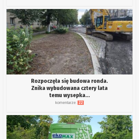
Rozpoczęła się budowa ronda.
Znika wybudowana cztery lata
temu wysepka...
komentarze:
22