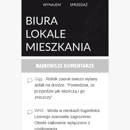
NAJNOWSZE KOMENTARZE
Ggg
-
Rolnik zaorał świeżo wylany
asfalt na drodze. “Powiedział, że
przyjedzie jak skończą i go
zniszczy”
WRd
-
Woda w nieckach Kąpieliska
Leśnego stanowiła zagrożenie.
Obiekt całkowicie wyłączono z
użytkowania