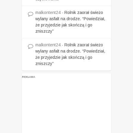
malkontent24
-
Rolnik zaorał świeżo
wylany asfalt na drodze. “Powiedział,
że przyjedzie jak skończą i go
zniszczy”
malkontent24
-
Rolnik zaorał świeżo
wylany asfalt na drodze. “Powiedział,
że przyjedzie jak skończą i go
zniszczy”
REKLAMA