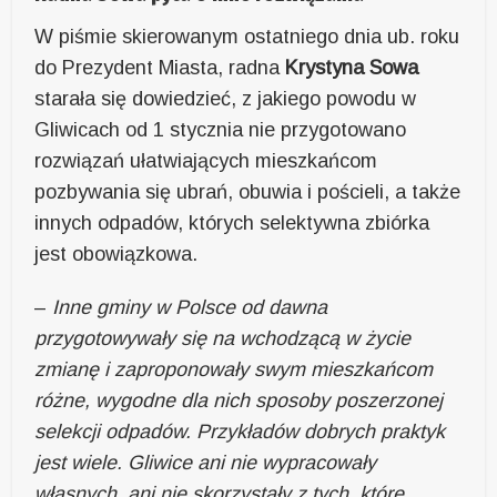
W piśmie skierowanym ostatniego dnia ub. roku
do Prezydent Miasta, radna
Krystyna Sowa
starała się dowiedzieć, z jakiego powodu w
Gliwicach od 1 stycznia nie przygotowano
rozwiązań ułatwiających mieszkańcom
pozbywania się ubrań, obuwia i pościeli, a także
innych odpadów, których selektywna zbiórka
jest obowiązkowa.
–
Inne gminy w Polsce od dawna
przygotowywały się na wchodzącą w życie
zmianę i zaproponowały swym mieszkańcom
różne, wygodne dla nich sposoby poszerzonej
selekcji odpadów. Przykładów dobrych praktyk
jest wiele. Gliwice ani nie wypracowały
własnych, ani nie skorzystały z tych, które