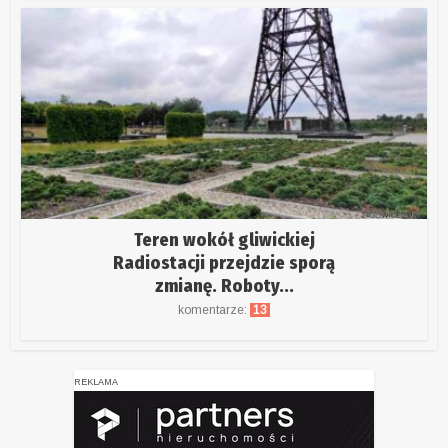
Teren wokół gliwickiej
Radiostacji przejdzie sporą
zmianę. Roboty...
komentarze:
13
REKLAMA