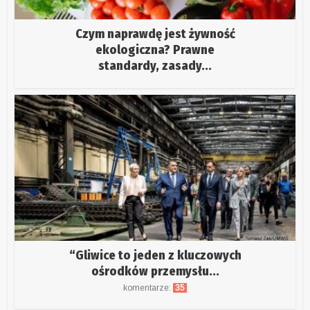
Czym naprawdę jest żywność
ekologiczna? Prawne
standardy, zasady...
“Gliwice to jeden z kluczowych
ośrodków przemysłu...
komentarze:
35