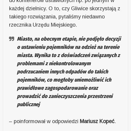
do kontenerów ustawionych np. po jednym w
każdej dzielnicy. O to, czy Gliwice skorzystają z
takiego rozwiązania, pytaliśmy niedawno
rzecznika Urzędu Miejskiego.
Miasto, na obecnym etapie, nie podjęło decyzji
o ustawieniu pojemników na odzież na terenie
miasta. Wynika to z doświadczeń związanych z
problemami z niekontrolowanym
podrzucaniem innych odpadów do takich
pojemników, co mogłoby uniemożliwić ich
prawidłowe zagospodarowanie oraz
prowadzić do zanieczyszczenia przestrzeni
publicznej
– poinformował w odpowiedzi
Mariusz Kopeć
.