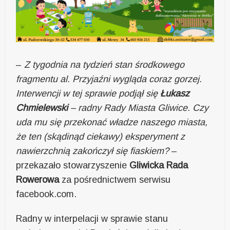
–
Z tygodnia na tydzień stan środkowego
fragmentu al. Przyjaźni wygląda coraz gorzej.
Interwencji w tej sprawie podjął się
Łukasz
Chmielewski
– radny Rady Miasta Gliwice. Czy
uda mu się przekonać władze naszego miasta,
że ten (skądinąd ciekawy) eksperyment z
nawierzchnią zakończył się fiaskiem?
–
przekazało stowarzyszenie
Gliwicka Rada
Rowerowa
za pośrednictwem serwisu
facebook.com.
Radny w interpelacji w sprawie stanu