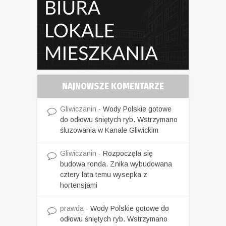
NAJNOWSZE KOMENTARZE
Gliwiczanin
-
Wody Polskie gotowe
do odłowu śniętych ryb. Wstrzymano
śluzowania w Kanale Gliwickim
Gliwiczanin
-
Rozpoczęła się
budowa ronda. Znika wybudowana
cztery lata temu wysepka z
hortensjami
prawda
-
Wody Polskie gotowe do
odłowu śniętych ryb. Wstrzymano