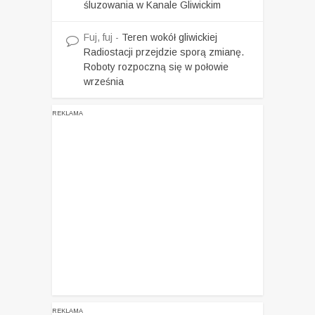
śluzowania w Kanale Gliwickim
Fuj, fuj
-
Teren wokół gliwickiej
Radiostacji przejdzie sporą zmianę.
Roboty rozpoczną się w połowie
września
REKLAMA
REKLAMA