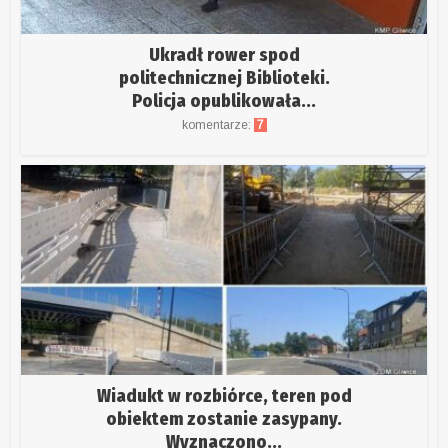
Ukradł rower spod
politechnicznej Biblioteki.
Policja opublikowała...
komentarze:
7
Wiadukt w rozbiórce, teren pod
obiektem zostanie zasypany.
Wyznaczono...