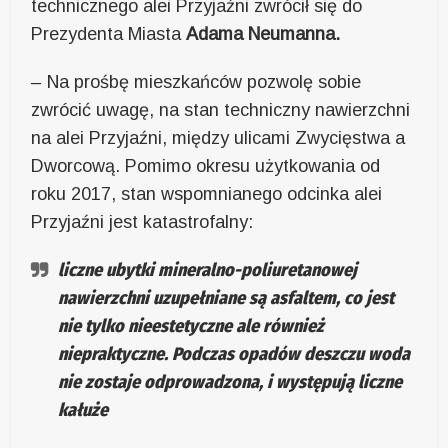
technicznego alei Przyjaźni zwrócił się do
Prezydenta Miasta
Adama Neumanna.
– Na prośbę mieszkańców pozwolę sobie
zwrócić uwagę, na stan techniczny nawierzchni
na alei Przyjaźni, między ulicami Zwycięstwa a
Dworcową. Pomimo okresu użytkowania od
roku 2017, stan wspomnianego odcinka alei
Przyjaźni jest katastrofalny:
liczne ubytki mineralno-poliuretanowej
nawierzchni uzupełniane są asfaltem, co jest
nie tylko nieestetyczne ale również
niepraktyczne. Podczas opadów deszczu woda
nie zostaje odprowadzona, i występują liczne
kałuże