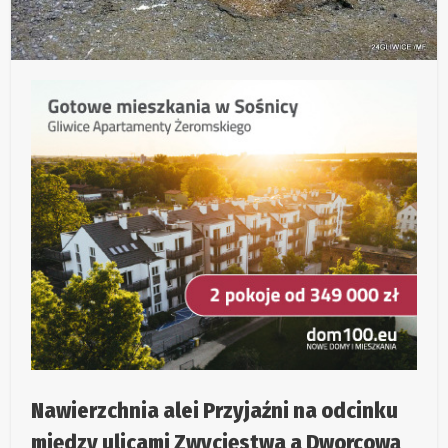
Nawierzchnia alei Przyjaźni na odcinku
między ulicami Zwycięstwa a Dworcową