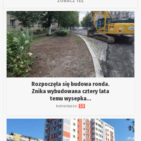
ZOBACZ TEŻ
Rozpoczęła się budowa ronda.
Znika wybudowana cztery lata
temu wysepka...
komentarze:
13