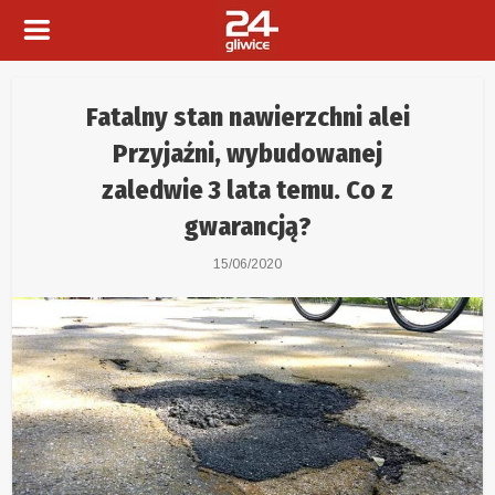
Fatalny stan nawierzchni alei
Przyjaźni, wybudowanej
zaledwie 3 lata temu. Co z
gwarancją?
15/06/2020