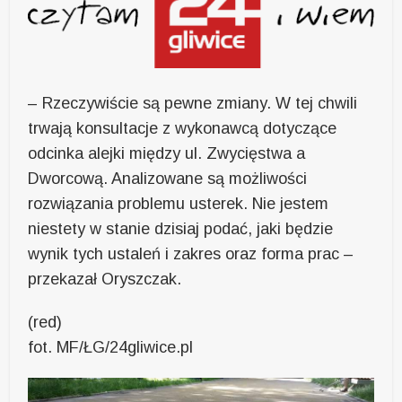
– Rzeczywiście są pewne zmiany. W tej chwili
trwają konsultacje z wykonawcą dotyczące
odcinka alejki między ul. Zwycięstwa a
Dworcową. Analizowane są możliwości
rozwiązania problemu usterek. Nie jestem
niestety w stanie dzisiaj podać, jaki będzie
wynik tych ustaleń i zakres oraz forma prac –
przekazał Oryszczak.
(red)
fot. MF/ŁG/24gliwice.pl