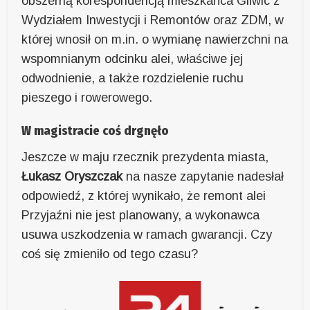
obszerną korespondencją mieszkańca Gliwic z
Wydziałem Inwestycji i Remontów oraz ZDM, w
której wnosił on m.in. o wymianę nawierzchni na
wspomnianym odcinku alei, właściwe jej
odwodnienie, a także rozdzielenie ruchu
pieszego i rowerowego.
W magistracie coś drgnęło
Jeszcze w maju rzecznik prezydenta miasta,
Łukasz Oryszczak
na nasze zapytanie nadesłał
odpowiedź, z której wynikało, że remont alei
Przyjaźni nie jest planowany, a wykonawca
usuwa uszkodzenia w ramach gwarancji. Czy
coś się zmieniło od tego czasu?