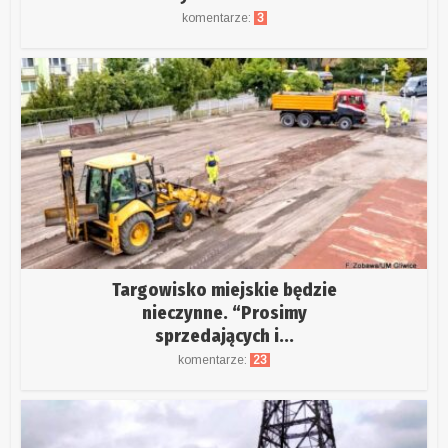
komentarze:
3
Targowisko miejskie będzie
nieczynne. “Prosimy
sprzedających i...
komentarze:
23