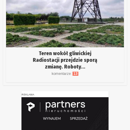
Teren wokół gliwickiej
Radiostacji przejdzie sporą
zmianę. Roboty...
komentarze:
13
REKLAMA