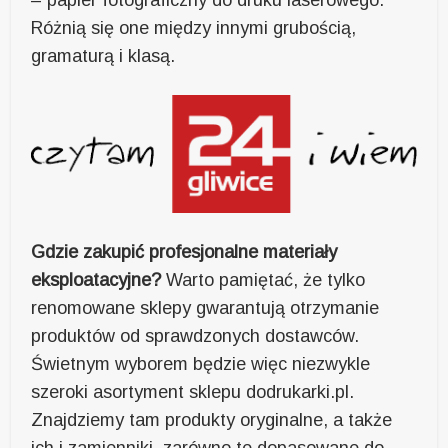
– papier fotograficzny do druku laserowego.
Różnią się one między innymi grubością,
gramaturą i klasą.
Gdzie zakupić profesjonalne materiały
eksploatacyjne?
Warto pamiętać, że tylko
renomowane sklepy gwarantują otrzymanie
produktów od sprawdzonych dostawców.
Świetnym wyborem będzie więc niezwykle
szeroki asortyment sklepu dodrukarki.pl.
Znajdziemy tam produkty oryginalne, a także