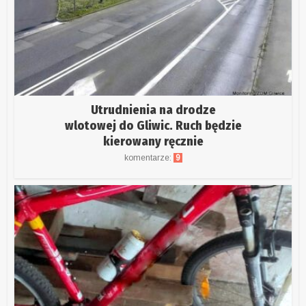
Utrudnienia na drodze
wlotowej do Gliwic. Ruch będzie
kierowany ręcznie
komentarze:
9