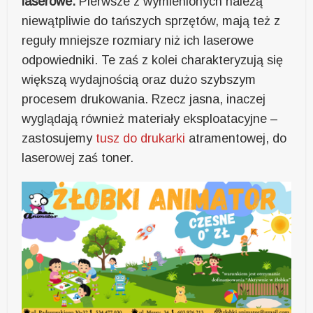
laserowe.
Pierwsze z wymienionych należą
niewątpliwie do tańszych sprzętów, mają też z
reguły mniejsze rozmiary niż ich laserowe
odpowiedniki. Te zaś z kolei charakteryzują się
większą wydajnością oraz dużo szybszym
procesem drukowania. Rzecz jasna, inaczej
wyglądają również materiały eksploatacyjne –
zastosujemy
tusz do drukarki
atramentowej, do
laserowej zaś toner.