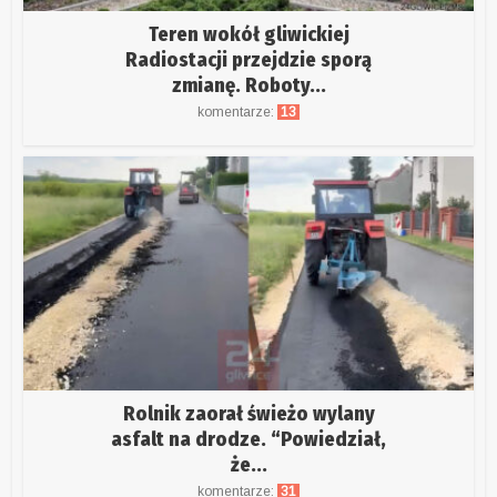
Teren wokół gliwickiej
Radiostacji przejdzie sporą
zmianę. Roboty...
komentarze:
13
Rolnik zaorał świeżo wylany
asfalt na drodze. “Powiedział,
że...
komentarze:
31