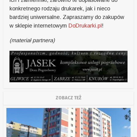
ich i zamienniki, zarówno te dopasowane do
konkretnego rodzaju drukarek, jak i nieco
bardziej uniwersalne. Zapraszamy do zakupów
w sklepie internetowym
DoDrukarki.pl
!
(materiał partnera)
ZOBACZ TEŻ