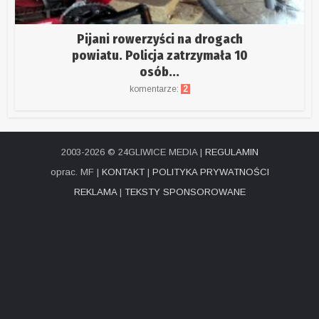
Pijani rowerzyści na drogach
powiatu. Policja zatrzymała 10
osób...
komentarze:
2
2003-2026 © 24GLIWICE MEDIA |
REGULAMIN
oprac. MF |
KONTAKT
|
POLITYKA PRYWATNOŚCI
REKLAMA
|
TEKSTY SPONSOROWANE