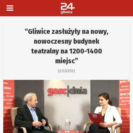
“Gliwice zasłużyły na nowy,
nowoczesny budynek
teatralny na 1200-1400
miejsc”
11/10/2011