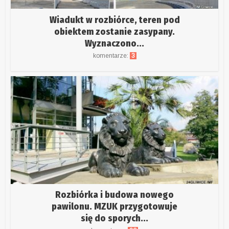
Wiadukt w rozbiórce, teren pod
obiektem zostanie zasypany.
Wyznaczono...
komentarze:
3
Rozbiórka i budowa nowego
pawilonu. MZUK przygotowuje
się do sporych...