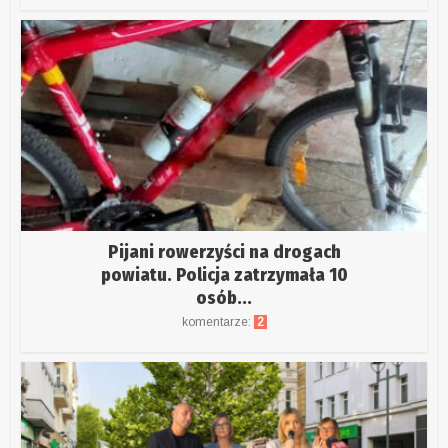
Pijani rowerzyści na drogach
powiatu. Policja zatrzymała 10
osób...
komentarze:
2