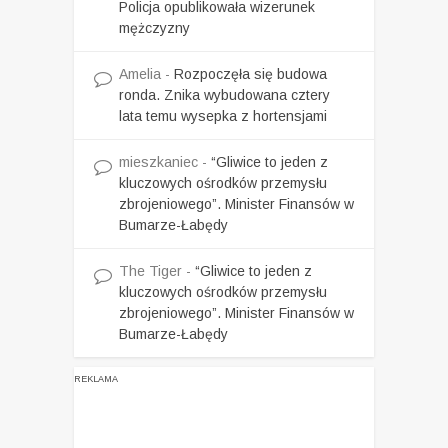
Policja opublikowała wizerunek
mężczyzny
Amelia
-
Rozpoczęła się budowa
ronda. Znika wybudowana cztery
lata temu wysepka z hortensjami
mieszkaniec
-
“Gliwice to jeden z
kluczowych ośrodków przemysłu
zbrojeniowego”. Minister Finansów w
Bumarze-Łabędy
The Tiger
-
“Gliwice to jeden z
kluczowych ośrodków przemysłu
zbrojeniowego”. Minister Finansów w
Bumarze-Łabędy
REKLAMA