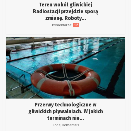
Teren wokół gliwickiej
Radiostacji przejdzie sporą
zmianę. Roboty...
komentarze:
12
Przerwy technologiczne w
gliwickich pływalniach. W jakich
terminach nie...
Dodaj komentarz