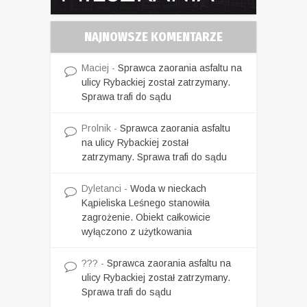
NAJNOWSZE KOMENTARZE
Maciej
-
Sprawca zaorania asfaltu na
ulicy Rybackiej został zatrzymany.
Sprawa trafi do sądu
Prolnik
-
Sprawca zaorania asfaltu
na ulicy Rybackiej został
zatrzymany. Sprawa trafi do sądu
Dyletanci
-
Woda w nieckach
Kąpieliska Leśnego stanowiła
zagrożenie. Obiekt całkowicie
wyłączono z użytkowania
???
-
Sprawca zaorania asfaltu na
ulicy Rybackiej został zatrzymany.
Sprawa trafi do sądu