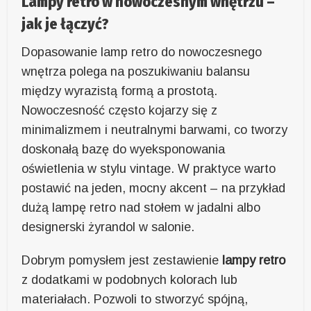
Lampy retro w nowoczesnym wnętrzu –
jak je łączyć?
Dopasowanie lamp retro do nowoczesnego
wnętrza polega na poszukiwaniu balansu
między wyrazistą formą a prostotą.
Nowoczesność często kojarzy się z
minimalizmem i neutralnymi barwami, co tworzy
doskonałą bazę do wyeksponowania
oświetlenia w stylu vintage. W praktyce warto
postawić na jeden, mocny akcent – na przykład
dużą lampę retro nad stołem w jadalni albo
designerski żyrandol w salonie.
Dobrym pomysłem jest zestawienie
lampy retro
z dodatkami w podobnych kolorach lub
materiałach. Pozwoli to stworzyć spójną,