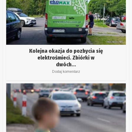
Kolejna okazja do pozbycia się
elektrośmieci. Zbiórki w
dwóch...
Dodaj komentarz