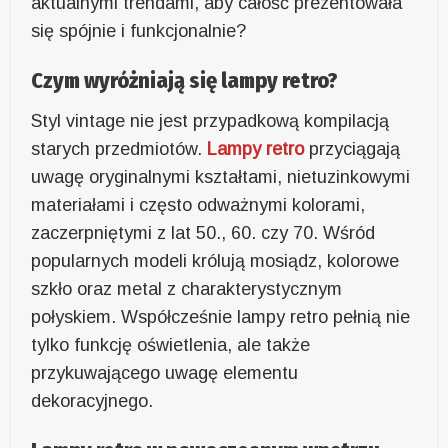
aktualnymi trendami, aby całość prezentowała
się spójnie i funkcjonalnie?
Czym wyróżniają się lampy retro?
Styl vintage nie jest przypadkową kompilacją
starych przedmiotów.
Lampy retro
przyciągają
uwagę oryginalnymi kształtami, nietuzinkowymi
materiałami i często odważnymi kolorami,
zaczerpniętymi z lat 50., 60. czy 70. Wśród
popularnych modeli królują mosiądz, kolorowe
szkło oraz metal z charakterystycznym
połyskiem. Współcześnie lampy retro pełnią nie
tylko funkcję oświetlenia, ale także
przykuwającego uwagę elementu
dekoracyjnego.