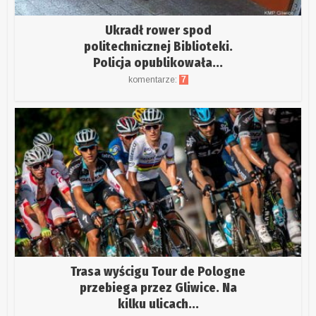
Ukradł rower spod
politechnicznej Biblioteki.
Policja opublikowała...
komentarze:
7
Trasa wyścigu Tour de Pologne
przebiega przez Gliwice. Na
kilku ulicach...