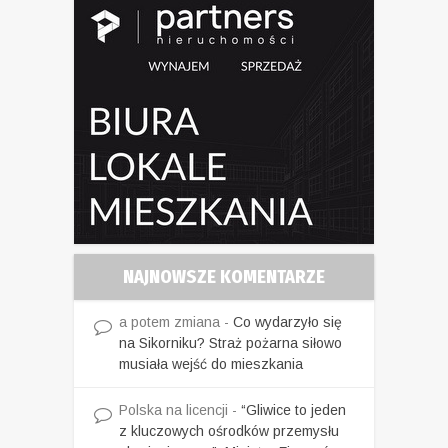
NAJNOWSZE KOMENTARZE
a potem zmiana
-
Co wydarzyło się
na Sikorniku? Straż pożarna siłowo
musiała wejść do mieszkania
Polska na licencji
-
“Gliwice to jeden
z kluczowych ośrodków przemysłu