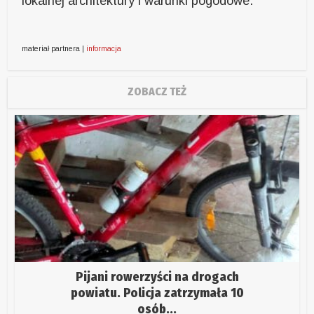
lokalnej architektury i warunki pogodowe.
materiał partnera |
informacja
ZOBACZ TEŻ
Pijani rowerzyści na drogach
powiatu. Policja zatrzymała 10
osób...