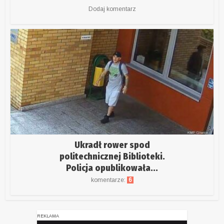
Dodaj komentarz
Ukradł rower spod
politechnicznej Biblioteki.
Policja opublikowała...
komentarze:
6
REKLAMA