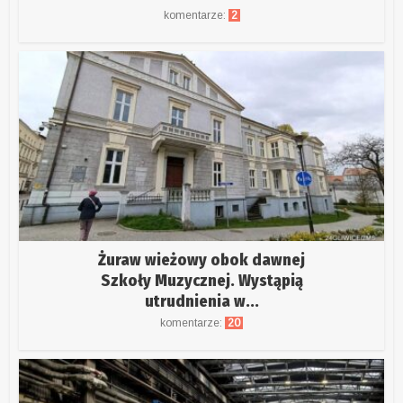
komentarze:
2
Żuraw wieżowy obok dawnej
Szkoły Muzycznej. Wystąpią
utrudnienia w...
komentarze:
20