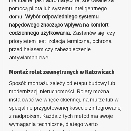
manualne, jak i automatyczne, sterowane za
pomocą pilota lub systemu inteligentnego
domu.
Wybór odpowiedniego systemu
napędowego znacząco wpływa na komfort
codziennego użytkowania.
Zastanów się, czy
priorytetem jest izolacja termiczna, ochrona
przed hałasem czy zabezpieczenie
antywłamaniowe.
Montaż rolet zewnętrznych w Katowicach
Sposób montażu zależy od etapu budowy lub
modernizacji nieruchomości. Rolety można
instalować we wnęce okiennej, na murze lub w
specjalnie przygotowanej kasecie zintegrowanej
z nadprożem. Każda z tych metod ma swoje
wymagania techniczne, dlatego warto