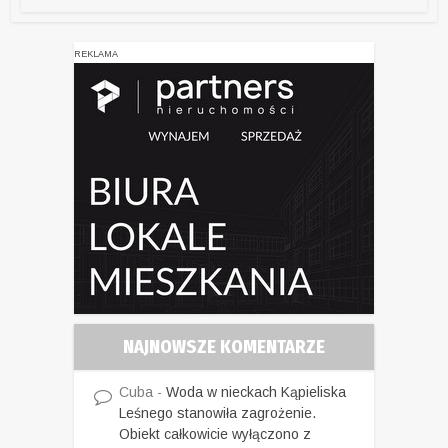
REKLAMA
NAJNOWSZE KOMENTARZE
Cuba
-
Woda w nieckach Kąpieliska
Leśnego stanowiła zagrożenie.
Obiekt całkowicie wyłączono z