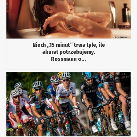
Niech „15 minut” trwa tyle, ile
akurat potrzebujemy.
Rossmann o...