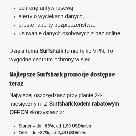
ochronę antywirusową,
alerty o wyciekach danych,
proste raporty bezpieczeństwa,
usuwanie danych osobowych z baz online.
Dzięki temu
Surfshark
to nie tylko VPN. To
wygodne centrum ochrony w sieci.
Najlepsze Surfshark promocje dostępne
teraz
Najwięcej oszczędzasz przy planie 24-
miesięcznym. Z
Surfshark kodem rabatowym
OFFCN
skorzystasz z:
Starter
– do
−88%
, od
1,99 USD/mies.
One
– do
−87%
, od
2,49 USD/mies.