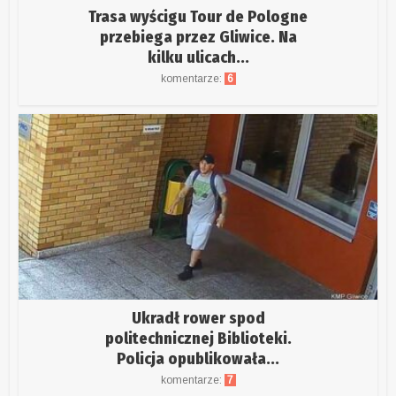
Trasa wyścigu Tour de Pologne
przebiega przez Gliwice. Na
kilku ulicach...
komentarze:
6
Ukradł rower spod
politechnicznej Biblioteki.
Policja opublikowała...
komentarze:
7