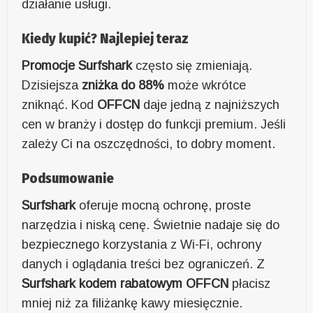
działanie usługi.
Kiedy kupić? Najlepiej teraz
Promocje Surfshark
często się zmieniają.
Dzisiejsza
zniżka do 88%
może wkrótce
zniknąć. Kod
OFFCN
daje jedną z najniższych
cen w branży i dostęp do funkcji premium. Jeśli
zależy Ci na oszczędności, to dobry moment.
Podsumowanie
Surfshark
oferuje mocną ochronę, proste
narzędzia i niską cenę. Świetnie nadaje się do
bezpiecznego korzystania z Wi-Fi, ochrony
danych i oglądania treści bez ograniczeń. Z
Surfshark kodem rabatowym
OFFCN
płacisz
mniej niż za filiżankę kawy miesięcznie.