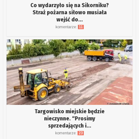
Co wydarzyło się na Sikorniku?
Straż pożarna siłowo musiała
wejść do...
komentarze:
11
Targowisko miejskie będzie
nieczynne. “Prosimy
sprzedających i...
komentarze:
23