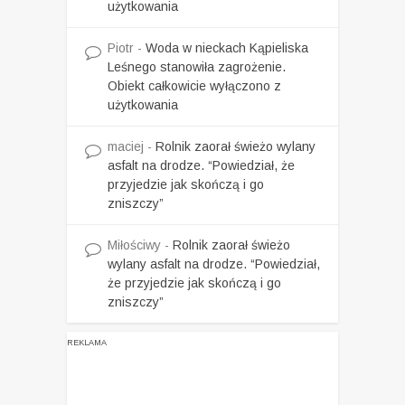
użytkowania
Piotr
-
Woda w nieckach Kąpieliska
Leśnego stanowiła zagrożenie.
Obiekt całkowicie wyłączono z
użytkowania
maciej
-
Rolnik zaorał świeżo wylany
asfalt na drodze. “Powiedział, że
przyjedzie jak skończą i go
zniszczy”
Miłościwy
-
Rolnik zaorał świeżo
wylany asfalt na drodze. “Powiedział,
że przyjedzie jak skończą i go
zniszczy”
REKLAMA