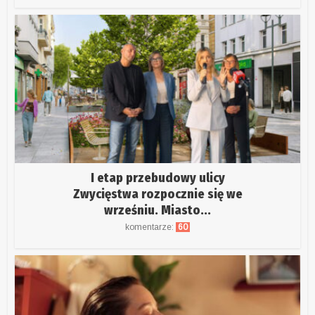
I etap przebudowy ulicy
Zwycięstwa rozpocznie się we
wrześniu. Miasto...
komentarze:
60