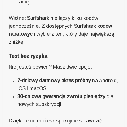
taniej.
Ważne:
Surfshark
nie łączy kilku kodów
jednocześnie. Z dostępnych
Surfshark kodów
rabatowych
wybierz ten, który daje największą
zniżkę.
Test bez ryzyka
Nie jesteś pewien? Masz dwie opcje:
7-dniowy darmowy okres próbny
na Android,
iOS i macOS,
30-dniowa gwarancja zwrotu pieniędzy
dla
nowych subskrypcji.
Dzięki temu możesz spokojnie sprawdzić