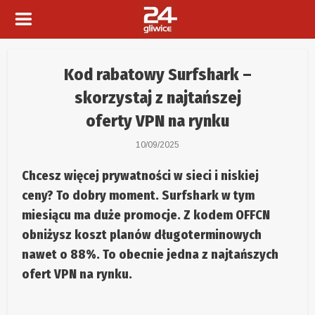
Kod rabatowy Surfshark –
skorzystaj z najtańszej
oferty VPN na rynku
10/09/2025
Chcesz więcej prywatności w sieci i niskiej
ceny? To dobry moment.
Surfshark
w tym
miesiącu ma duże
promocje
. Z kodem
OFFCN
obniżysz koszt planów długoterminowych
nawet o
88%
. To obecnie jedna z najtańszych
ofert VPN
na rynku.