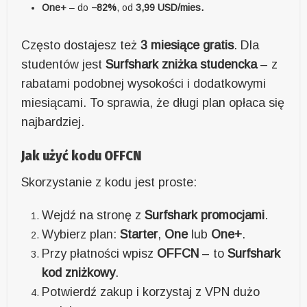
One+
– do
−82%
, od
3,99 USD/mies.
Często dostajesz też
3 miesiące gratis
. Dla
studentów jest
Surfshark zniżka studencka
– z
rabatami podobnej wysokości i dodatkowymi
miesiącami. To sprawia, że długi plan opłaca się
najbardziej.
Jak użyć kodu OFFCN
Skorzystanie z kodu jest proste:
Wejdź na stronę z
Surfshark promocjami
.
Wybierz plan:
Starter
,
One
lub
One+
.
Przy płatności wpisz
OFFCN
– to
Surfshark
kod zniżkowy
.
Potwierdź zakup i korzystaj z VPN dużo