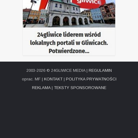
2003-2026 © 24GLIWICE MEDIA |
REGULAMIN
oprac. MF |
KONTAKT
|
POLITYKA PRYWATNOŚCI
REKLAMA
|
TEKSTY SPONSOROWANE