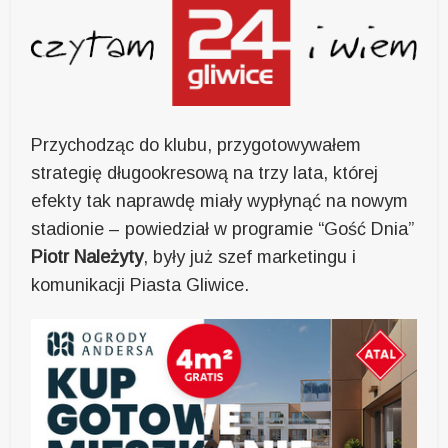
Przychodząc do klubu, przygotowywałem
strategię długookresową na trzy lata, której
efekty tak naprawdę miały wypłynąć na nowym
stadionie – powiedział w programie “Gość Dnia”
Piotr Należyty
, były już szef marketingu i
komunikacji Piasta Gliwice.