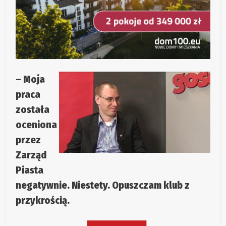
– Moja
praca
została
oceniona
przez
Zarząd
Piasta
negatywnie. Niestety. Opuszczam klub z
przykrością.