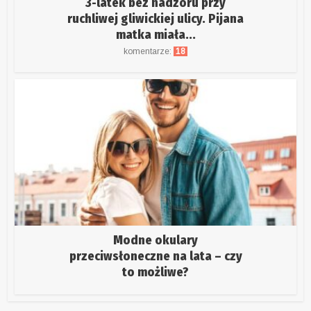
3-latek bez nadzoru przy
ruchliwej gliwickiej ulicy. Pijana
matka miała...
komentarze:
18
Modne okulary
przeciwsłoneczne na lata – czy
to możliwe?