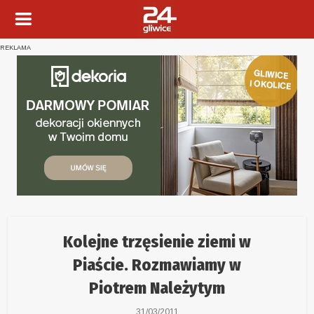
REKLAMA
Kolejne trzęsienie ziemi w
Piaście. Rozmawiamy w
Piotrem Należytym
31/03/2011