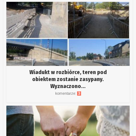
Wiadukt w rozbiórce, teren pod
obiektem zostanie zasypany.
Wyznaczono...
komentarze:
3