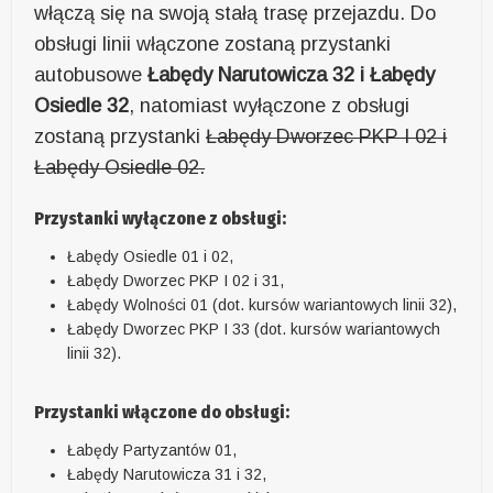
włączą się na swoją stałą trasę przejazdu. Do
obsługi linii włączone zostaną przystanki
autobusowe
Łabędy Narutowicza 32 i Łabędy
Osiedle 32
, natomiast wyłączone z obsługi
zostaną przystanki
Łabędy Dworzec PKP I 02 i
Łabędy Osiedle 02.
Przystanki wyłączone z obsługi:
Łabędy Osiedle 01 i 02,
Łabędy Dworzec PKP I 02 i 31,
Łabędy Wolności 01 (dot. kursów wariantowych linii 32),
Łabędy Dworzec PKP I 33 (dot. kursów wariantowych
linii 32).
Przystanki włączone do obsługi:
Łabędy Partyzantów 01,
Łabędy Narutowicza 31 i 32,