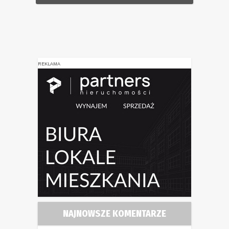
REKLAMA
NAJNOWSZE KOMENTARZE