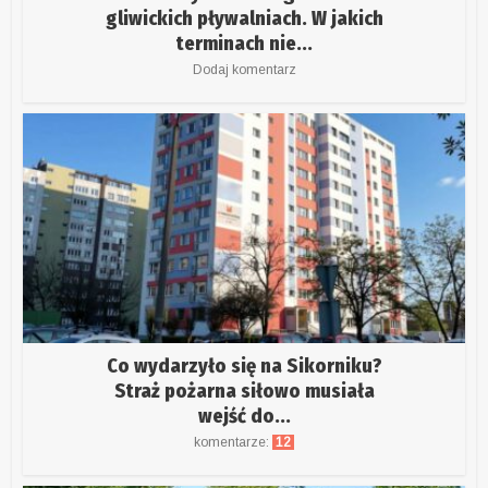
gliwickich pływalniach. W jakich
terminach nie...
Dodaj komentarz
Co wydarzyło się na Sikorniku?
Straż pożarna siłowo musiała
wejść do...
komentarze:
12