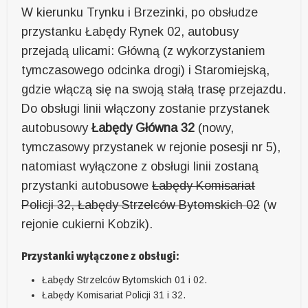
W kierunku Trynku i Brzezinki, po obsłudze
przystanku Łabędy Rynek 02, autobusy
przejadą ulicami: Główną (z wykorzystaniem
tymczasowego odcinka drogi) i Staromiejską,
gdzie włączą się na swoją stałą trasę przejazdu.
Do obsługi linii włączony zostanie przystanek
autobusowy
Łabędy Główna 32
(nowy,
tymczasowy przystanek w rejonie posesji nr 5),
natomiast wyłączone z obsługi linii zostaną
przystanki autobusowe
Łabędy Komisariat
Policji 32, Łabędy Strzelców Bytomskich 02
(w
rejonie cukierni Kobzik).
Przystanki wyłączone z obsługi:
Łabędy Strzelców Bytomskich 01 i 02.
Łabędy Komisariat Policji 31 i 32.