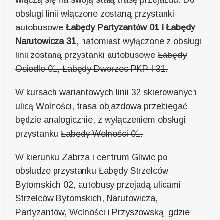
obsługi linii włączone zostaną przystanki
autobusowe
Łabędy Partyzantów 01 i Łabędy
Narutowicza 31
, natomiast wyłączone z obsługi
linii zostaną przystanki autobusowe
Łabędy
Osiedle 01, Łabędy Dworzec PKP I 31.
W kursach wariantowych linii 32 skierowanych
ulicą Wolności, trasa objazdowa przebiegać
będzie analogicznie, z wyłączeniem obsługi
przystanku
Łabędy Wolności 01.
W kierunku Zabrza i centrum Gliwic po
obsłudze przystanku Łabędy Strzelców
Bytomskich 02, autobusy przejadą ulicami
Strzelców Bytomskich, Narutowicza,
Partyzantów, Wolności i Przyszowską, gdzie