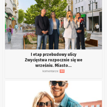
I etap przebudowy ulicy
Zwycięstwa rozpocznie się we
wrześniu. Miasto...
komentarze:
60