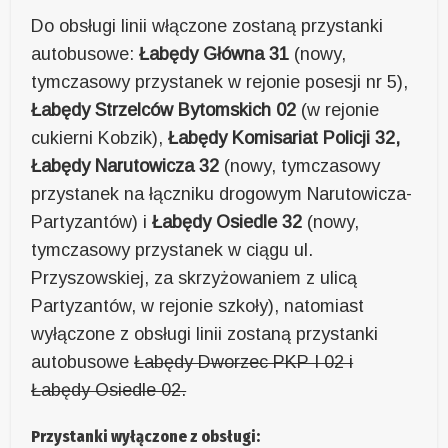
Do obsługi linii włączone zostaną przystanki
autobusowe:
Łabędy Główna 31
(nowy,
tymczasowy przystanek w rejonie posesji nr 5),
Łabędy Strzelców Bytomskich 02
(w rejonie
cukierni Kobzik),
Łabędy Komisariat Policji 32,
Łabędy Narutowicza 32
(nowy, tymczasowy
przystanek na łączniku drogowym Narutowicza-
Partyzantów) i
Łabędy Osiedle 32
(nowy,
tymczasowy przystanek w ciągu ul.
Przyszowskiej, za skrzyżowaniem z ulicą
Partyzantów, w rejonie szkoły), natomiast
wyłączone z obsługi linii zostaną przystanki
autobusowe
Łabędy Dworzec PKP I 02 i
Łabędy Osiedle 02.
Przystanki wyłączone z obsługi: