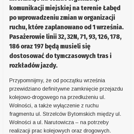
komunikacji miejskiej na terenie Łabęd
po wprowadzeniu zmian w organizacji
ruchu, które zaplanowano od 1 września.
Pasażerowie linii 32, 32N, 71, 93, 126, 178,
186 oraz 197 będą musieli się
dostosować do tymczasowych tras i
rozkładów jazdy.
Przypomnijmy, że od początku września
przewidziano definitywne zamknięcie przejazdu
kolejowo-drogowego na przedłużeniu ul.
Wolności, a także wyłączenie z ruchu
fragmentu ul. Strzelców Bytomskich między ul.
Wolności a ul. Narutowicza – na potrzeby
realizacji prac kolejowych oraz drogowych.