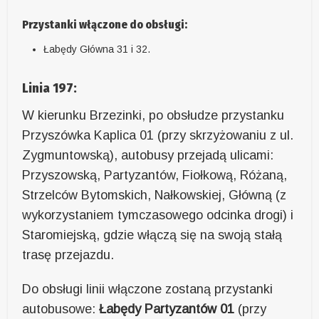
Przystanki włączone do obsługi:
Łabędy Główna 31 i 32.
Linia 197:
W kierunku Brzezinki, po obsłudze przystanku
Przyszówka Kaplica 01 (przy skrzyżowaniu z ul.
Zygmuntowską), autobusy przejadą ulicami:
Przyszowską, Partyzantów, Fiołkową, Różaną,
Strzelców Bytomskich, Nałkowskiej, Główną (z
wykorzystaniem tymczasowego odcinka drogi) i
Staromiejską, gdzie włączą się na swoją stałą
trasę przejazdu.
Do obsługi linii włączone zostaną przystanki
autobusowe:
Łabędy Partyzantów 01
(przy