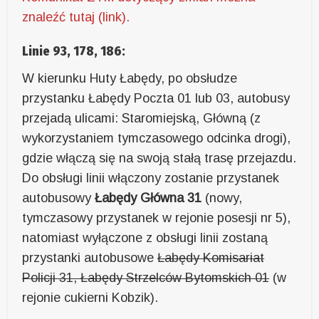
znaleźć tutaj (link).
Linie 93, 178, 186:
W kierunku Huty Łabędy, po obsłudze
przystanku Łabędy Poczta 01 lub 03, autobusy
przejadą ulicami: Staromiejską, Główną (z
wykorzystaniem tymczasowego odcinka drogi),
gdzie włączą się na swoją stałą trasę przejazdu.
Do obsługi linii włączony zostanie przystanek
autobusowy
Łabędy Główna 31
(nowy,
tymczasowy przystanek w rejonie posesji nr 5),
natomiast wyłączone z obsługi linii zostaną
przystanki autobusowe
Łabędy Komisariat
Policji 31, Łabędy Strzelców Bytomskich 01
(w
rejonie cukierni Kobzik).