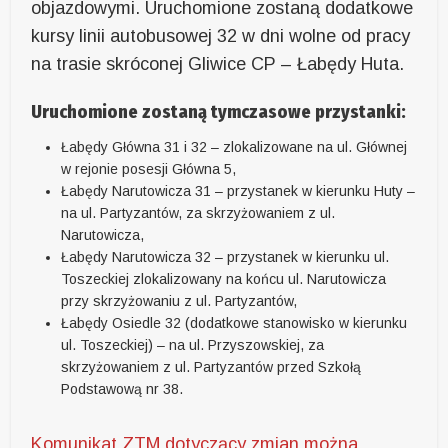
objazdowymi. Uruchomione zostaną dodatkowe
kursy linii autobusowej 32 w dni wolne od pracy
na trasie skróconej Gliwice CP – Łabędy Huta.
Uruchomione zostaną tymczasowe przystanki:
Łabędy Główna 31 i 32 – zlokalizowane na ul. Głównej
w rejonie posesji Główna 5,
Łabędy Narutowicza 31 – przystanek w kierunku Huty –
na ul. Partyzantów, za skrzyżowaniem z ul.
Narutowicza,
Łabędy Narutowicza 32 – przystanek w kierunku ul.
Toszeckiej zlokalizowany na końcu ul. Narutowicza
przy skrzyżowaniu z ul. Partyzantów,
Łabędy Osiedle 32 (dodatkowe stanowisko w kierunku
ul. Toszeckiej) – na ul. Przyszowskiej, za
skrzyżowaniem z ul. Partyzantów przed Szkołą
Podstawową nr 38.
Komunikat ZTM dotyczący zmian można