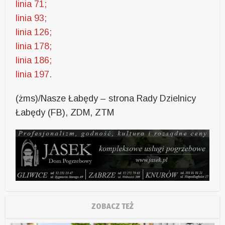
linia 71;
linia 93;
linia 126;
linia 178;
linia 186;
linia 197.
(żms)/Nasze Łabędy – strona Rady Dzielnicy
Łabędy (FB), ZDM, ZTM
ZOBACZ TEŻ