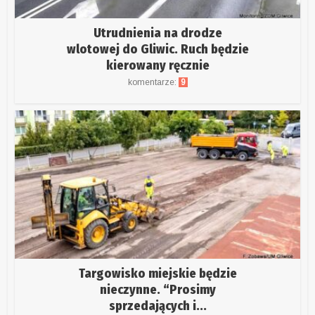
Utrudnienia na drodze
wlotowej do Gliwic. Ruch będzie
kierowany ręcznie
komentarze:
9
Targowisko miejskie będzie
nieczynne. “Prosimy
sprzedających i...