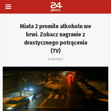
Miała 2 promile alkoholu we
krwi. Zobacz nagranie z
drastycznego potrącenia
(TV)
21/01/2013