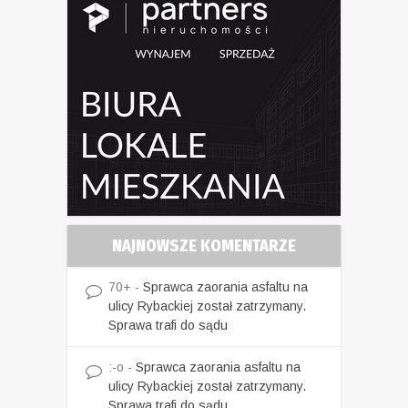
NAJNOWSZE KOMENTARZE
70+
-
Sprawca zaorania asfaltu na
ulicy Rybackiej został zatrzymany.
Sprawa trafi do sądu
:-o
-
Sprawca zaorania asfaltu na
ulicy Rybackiej został zatrzymany.
Sprawa trafi do sądu