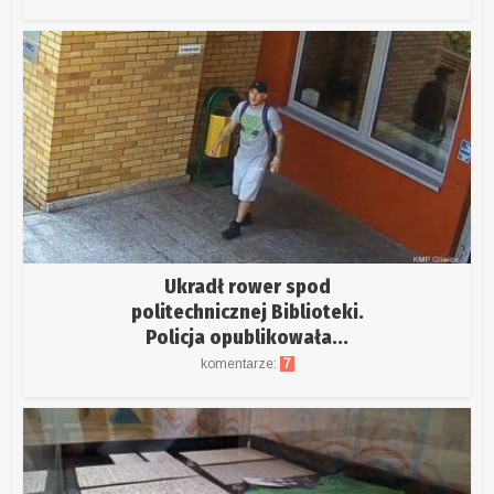
Ukradł rower spod
politechnicznej Biblioteki.
Policja opublikowała...
komentarze:
7