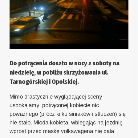
Do potrącenia doszło w nocy z soboty na
niedzielę, w pobliżu skrzyżowania ul.
Tarnogórskiej i Opolskiej.
Mimo drastycznie wyglądającej sceny
uspokajamy: potrąconej kobiecie nic
poważnego (prócz kilku siniaków i stłuczeń) się
nie stało. Młoda kobieta, wbiegając na jezdnię
wprost przed maskę volkswagena nie dała