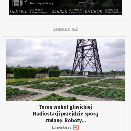
ZOBACZ TEŻ
Teren wokół gliwickiej
Radiostacji przejdzie sporą
zmianę. Roboty...
komentarze:
13