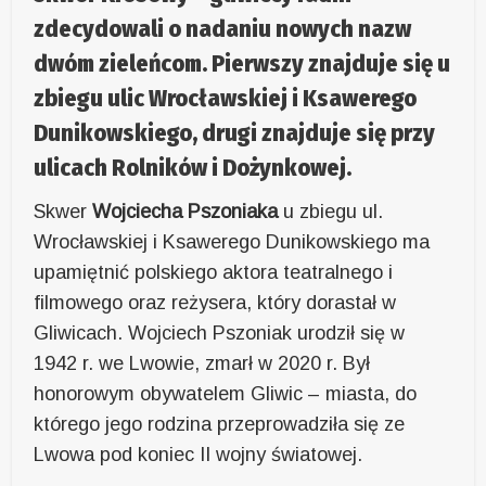
zdecydowali o nadaniu nowych nazw
dwóm zieleńcom. Pierwszy znajduje się u
zbiegu ulic Wrocławskiej i Ksawerego
Dunikowskiego, drugi znajduje się przy
ulicach Rolników i Dożynkowej.
Skwer
Wojciecha Pszoniaka
u zbiegu ul.
Wrocławskiej i Ksawerego Dunikowskiego ma
upamiętnić polskiego aktora teatralnego i
filmowego oraz reżysera, który dorastał w
Gliwicach. Wojciech Pszoniak urodził się w
1942 r. we Lwowie, zmarł w 2020 r. Był
honorowym obywatelem Gliwic – miasta, do
którego jego rodzina przeprowadziła się ze
Lwowa pod koniec II wojny światowej.