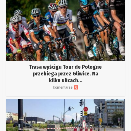
Trasa wyścigu Tour de Pologne
przebiega przez Gliwice. Na
kilku ulicach...
komentarze:
6