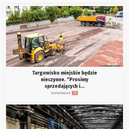
Targowisko miejskie będzie
nieczynne. “Prosimy
sprzedających i...
komentarze:
23