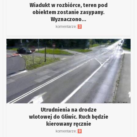
Wiadukt w rozbiórce, teren pod
obiektem zostanie zasypany.
Wyznaczono...
komentarze:
3
Utrudnienia na drodze
wlotowej do Gliwic. Ruch będzie
kierowany ręcznie
komentarze:
9