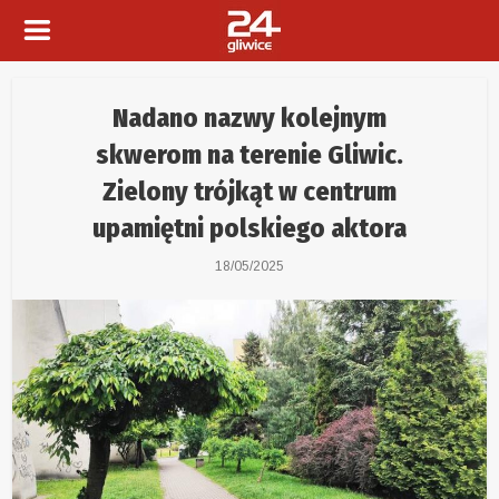
Nadano nazwy kolejnym
skwerom na terenie Gliwic.
Zielony trójkąt w centrum
upamiętni polskiego aktora
18/05/2025