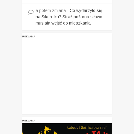
a potem zmiana
-
Co wydarzyło się
na Sikorniku? Straż pożarna siłowo
musiała wejść do mieszkania
REKLAMA
REKLAMA