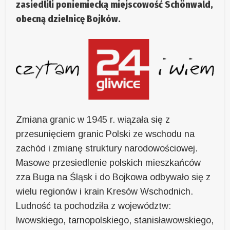
zasiedlili poniemiecką miejscowość Schönwald,
obecną dzielnicę Bojków.
Zmiana granic w 1945 r. wiązała się z
przesunięciem granic Polski ze wschodu na
zachód i zmianę struktury narodowościowej.
Masowe przesiedlenie polskich mieszkańców
zza Buga na Śląsk i do Bojkowa odbywało się z
wielu regionów i krain Kresów Wschodnich.
Ludność ta pochodziła z województw:
lwowskiego, tarnopolskiego, stanisławowskiego,