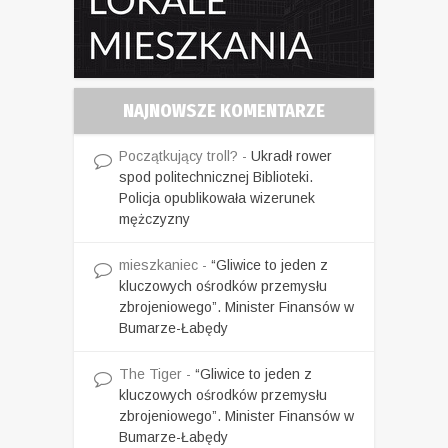
NAJNOWSZE KOMENTARZE
Początkujący troll?
-
Ukradł rower
spod politechnicznej Biblioteki.
Policja opublikowała wizerunek
mężczyzny
mieszkaniec
-
“Gliwice to jeden z
kluczowych ośrodków przemysłu
zbrojeniowego”. Minister Finansów w
Bumarze-Łabędy
The Tiger
-
“Gliwice to jeden z
kluczowych ośrodków przemysłu
zbrojeniowego”. Minister Finansów w
Bumarze-Łabędy