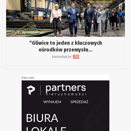
“Gliwice to jeden z kluczowych
ośrodków przemysłu...
komentarze:
29
REKLAMA