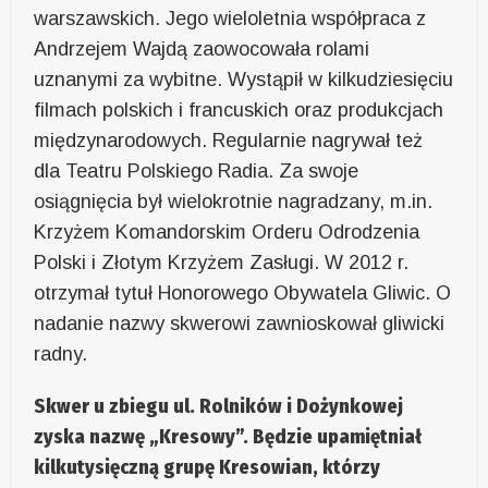
warszawskich. Jego wieloletnia współpraca z
Andrzejem Wajdą zaowocowała rolami
uznanymi za wybitne. Wystąpił w kilkudziesięciu
filmach polskich i francuskich oraz produkcjach
międzynarodowych. Regularnie nagrywał też
dla Teatru Polskiego Radia. Za swoje
osiągnięcia był wielokrotnie nagradzany, m.in.
Krzyżem Komandorskim Orderu Odrodzenia
Polski i Złotym Krzyżem Zasługi. W 2012 r.
otrzymał tytuł Honorowego Obywatela Gliwic. O
nadanie nazwy skwerowi zawnioskował gliwicki
radny.
Skwer u zbiegu ul. Rolników i Dożynkowej
zyska nazwę „Kresowy”. Będzie upamiętniał
kilkutysięczną grupę Kresowian, którzy