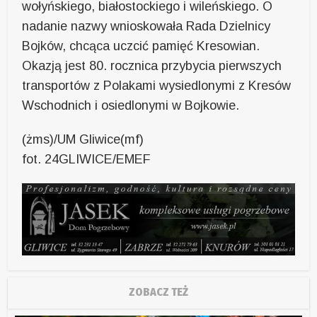
wołyńskiego, białostockiego i wileńskiego. O
nadanie nazwy wnioskowała Rada Dzielnicy
Bojków, chcąca uczcić pamięć Kresowian.
Okazją jest 80. rocznica przybycia pierwszych
transportów z Polakami wysiedlonymi z Kresów
Wschodnich i osiedlonymi w Bojkowie.
(żms)/UM Gliwice(mf)
fot. 24GLIWICE/EMEF
ZOBACZ TEŻ