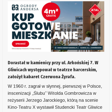
Dorastał w kamienicy przy ul. Arkońskiej 7. W
Gliwicach występował w teatrze harcerskim,
założył kabaret Czerwona Żyrafa.
W 1960 r. zagrał w słynnej, pierwszej w Polsce,
inscenizacji „Ślubu” Witolda Gombrowicza w
reżyserii Jerzego Jarockiego, którą na scenie
Kino-Teatru X wystawił Studencki Teatr Gliwice