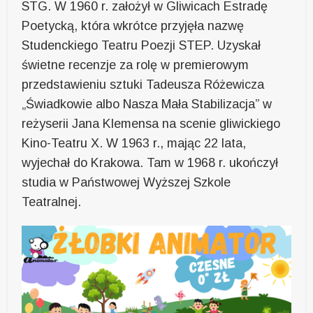
STG. W 1960 r. założył w Gliwicach Estradę
Poetycką, która wkrótce przyjęła nazwę
Studenckiego Teatru Poezji STEP. Uzyskał
świetne recenzje za rolę w premierowym
przedstawieniu sztuki Tadeusza Różewicza
„Świadkowie albo Nasza Mała Stabilizacja” w
reżyserii Jana Klemensa na scenie gliwickiego
Kino-Teatru X. W 1963 r., mając 22 lata,
wyjechał do Krakowa. Tam w 1968 r. ukończył
studia w Państwowej Wyższej Szkole
Teatralnej.