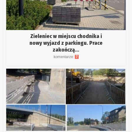
Zieleniec w miejscu chodnika i
nowy wyjazd z parkingu. Prace
zakończą...
komentarze:
7