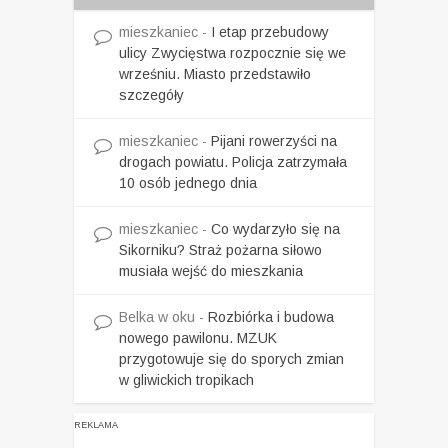
mieszkaniec
-
I etap przebudowy
ulicy Zwycięstwa rozpocznie się we
wrześniu. Miasto przedstawiło
szczegóły
mieszkaniec
-
Pijani rowerzyści na
drogach powiatu. Policja zatrzymała
10 osób jednego dnia
mieszkaniec
-
Co wydarzyło się na
Sikorniku? Straż pożarna siłowo
musiała wejść do mieszkania
Belka w oku
-
Rozbiórka i budowa
nowego pawilonu. MZUK
przygotowuje się do sporych zmian
w gliwickich tropikach
REKLAMA