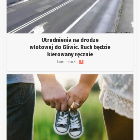
Utrudnienia na drodze
wlotowej do Gliwic. Ruch będzie
kierowany ręcznie
komentarze:
8