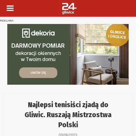
REKLAMA
Najlepsi tenisiści zjadą do
Gliwic. Ruszają Mistrzostwa
Polski
03/06/2015