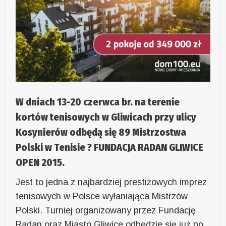
W dniach 13-20 czerwca br. na terenie
kortów tenisowych w Gliwicach przy ulicy
Kosynierów odbędą się 89 Mistrzostwa
Polski w Tenisie ? FUNDACJA RADAN GLIWICE
OPEN 2015.
Jest to jedna z najbardziej prestiżowych imprez
tenisowych w Polsce wyłaniająca Mistrzów
Polski. Turniej organizowany przez Fundację
Radan oraz Miasto Gliwice odbędzie się już po