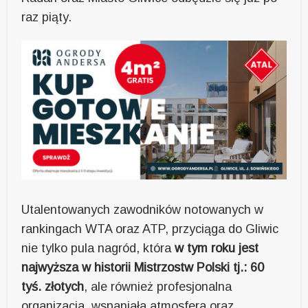
raz piąty.
Utalentowanych zawodników notowanych w
rankingach WTA oraz ATP, przyciąga do Gliwic
nie tylko pula nagród, która
w tym roku jest
najwyższa w historii Mistrzostw Polski tj.: 60
tyś. złotych
, ale również profesjonalna
organizacja, wspaniała atmosfera oraz