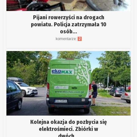
Pijani rowerzyści na drogach
powiatu. Policja zatrzymała 10
osób...
komentarze:
2
Kolejna okazja do pozbycia się
elektrośmieci. Zbiórki w
dwóch...