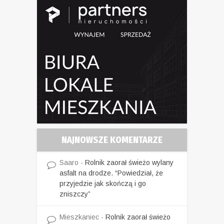
NAJNOWSZE KOMENTARZE
Saaro
-
Rolnik zaorał świeżo wylany
asfalt na drodze. “Powiedział, że
przyjedzie jak skończą i go
zniszczy”
Mieszkaniec
-
Rolnik zaorał świeżo