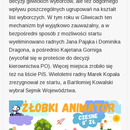
decyzji gliwickich wyborców, ale też odgórnego
wpływu poszczególnych ugrupowań na kształt
list wyborczych. W tym roku w Gliwicach ten
mechanizm był wyjątkowo zauważalny, a w
bezpośredni sposób z możliwości startu
wyeliminowano radnych Jana Pająka i Dominika
Dragona, a pośrednio Kajetana Gorniga
(wycofał się w proteście do decyzji
kierownictwa PO). Więcej miejsca zrobiło się
też na liście PiS. Wieloletni radny Marek Kopała
zrezygnował ze startu, a Bartłomiej Kowalski
wybrał Sejmik Województwa.