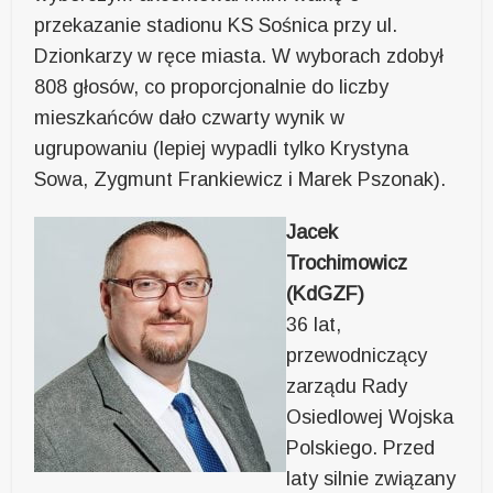
przekazanie stadionu KS Sośnica przy ul.
Dzionkarzy w ręce miasta. W wyborach zdobył
808 głosów, co proporcjonalnie do liczby
mieszkańców dało czwarty wynik w
ugrupowaniu (lepiej wypadli tylko Krystyna
Sowa, Zygmunt Frankiewicz i Marek Pszonak).
Jacek
Trochimowicz
(KdGZF)
36 lat,
przewodniczący
zarządu Rady
Osiedlowej Wojska
Polskiego. Przed
laty silnie związany