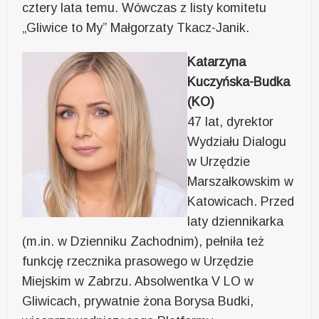
cztery lata temu. Wówczas z listy komitetu
„Gliwice to My” Małgorzaty Tkacz-Janik.
Katarzyna
Kuczyńska-Budka
(KO)
47 lat, dyrektor
Wydziału Dialogu
w Urzędzie
Marszałkowskim w
Katowicach. Przed
laty dziennikarka
(m.in. w Dzienniku Zachodnim), pełniła też
funkcję rzecznika prasowego w Urzędzie
Miejskim w Zabrzu. Absolwentka V LO w
Gliwicach, prywatnie żona Borysa Budki,