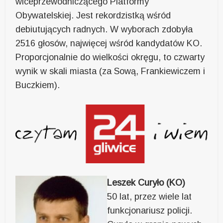
wiceprzewodniczącego Platformy
Obywatelskiej. Jest rekordzistką wśród
debiutujących radnych. W wyborach zdobyła
2516 głosów, najwięcej wśród kandydatów KO.
Proporcjonalnie do wielkości okręgu, to czwarty
wynik w skali miasta (za Sową, Frankiewiczem i
Buczkiem).
Leszek Curyło (KO)
50 lat, przez wiele lat
funkcjonariusz policji.