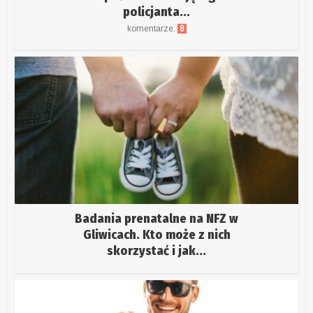
policjanta...
komentarze:
8
Badania prenatalne na NFZ w
Gliwicach. Kto może z nich
skorzystać i jak...