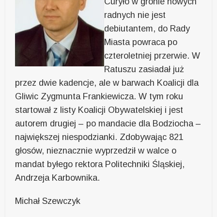
Curyło w gronie nowych
radnych nie jest
debiutantem, do Rady
Miasta powraca po
czteroletniej przerwie. W
Ratuszu zasiadał już
przez dwie kadencje, ale w barwach Koalicji dla
Gliwic Zygmunta Frankiewicza. W tym roku
startował z listy Koalicji Obywatelskiej i jest
autorem drugiej – po mandacie dla Bodziocha –
największej niespodzianki. Zdobywając 821
głosów, nieznacznie wyprzedził w walce o
mandat byłego rektora Politechniki Śląskiej,
Andrzeja Karbownika.
Michał Szewczyk