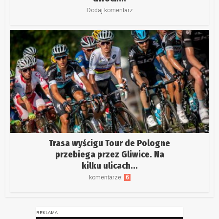
Dodaj komentarz
Trasa wyścigu Tour de Pologne
przebiega przez Gliwice. Na
kilku ulicach...
komentarze:
6
REKLAMA