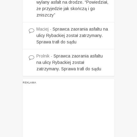
wylany asfalt na drodze. “Powiedział,
że przyjedzie jak skończą i go
zniszczy”
Maciej
-
Sprawca zaorania asfaltu na
ulicy Rybackiej został zatrzymany.
Sprawa trafi do sądu
Prolnik
-
Sprawca zaorania asfaltu
na ulicy Rybackiej został
zatrzymany. Sprawa trafi do sądu
REKLAMA