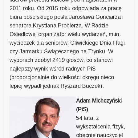
2011 roku. Od 2015 roku odpowiada za pracę
biura poselskiego posła Jarosława Gonciarza i
senatora Krystiana Probierza. W Radzie
Osiedlowej organizator wielu wydarzeń, m.in.
wycieczek dla seniorów, Gliwickiego Dnia Flagi
czy Jarmarku Świątecznego na Trynku. W
wyborach zdobył 2419 głosów, co stanowi
najlepszy wynik wśród radnych PiS
(proporcjonalnie do wielkości okręgu nieco
lepiej wypadł jednak Ryszard Buczek).
Adam Michczyński
(PiS)
54 lata, z
wykształcenia fizyk,
obecnie nauczyciel