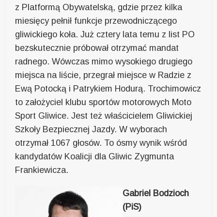
z Platformą Obywatelską, gdzie przez kilka
miesięcy pełnił funkcje przewodniczącego
gliwickiego koła. Już cztery lata temu z list PO
bezskutecznie próbował otrzymać mandat
radnego. Wówczas mimo wysokiego drugiego
miejsca na liście, przegrał miejsce w Radzie z
Ewą Potocką i Patrykiem Hodurą. Trochimowicz
to założyciel klubu sportów motorowych Moto
Sport Gliwice. Jest też właścicielem Gliwickiej
Szkoły Bezpiecznej Jazdy. W wyborach
otrzymał 1067 głosów. To ósmy wynik wśród
kandydatów Koalicji dla Gliwic Zygmunta
Frankiewicza.
Gabriel Bodzioch
(PiS)