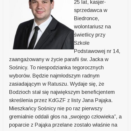
25 lat, kasjer-
sprzedawca w
Biedronce,
wolontariusz na
świetlicy przy
Szkole
Podstawowej nr 14,
zaangażowany w życie parafii św. Jacka w
Sośnicy. To niespodzianka tegorocznych
wyborów. Będzie najmłodszym radnym
zasiadającym w Ratuszu. Wydaje się, że
Bodzioch stał się największym beneficjentem
skreślenia przez KdGZF z listy Jana Pająka.
Mieszkańcy Sośnicy nie po raz pierwszy
gremialnie oddali głos na „swojego człowieka”, a
poparcie z Pająka przelane zostało właśnie na