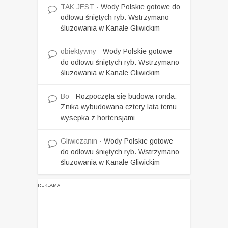
TAK JEST
-
Wody Polskie gotowe do
odłowu śniętych ryb. Wstrzymano
śluzowania w Kanale Gliwickim
obiektywny
-
Wody Polskie gotowe
do odłowu śniętych ryb. Wstrzymano
śluzowania w Kanale Gliwickim
Bo
-
Rozpoczęła się budowa ronda.
Znika wybudowana cztery lata temu
wysepka z hortensjami
Gliwiczanin
-
Wody Polskie gotowe
do odłowu śniętych ryb. Wstrzymano
śluzowania w Kanale Gliwickim
REKLAMA