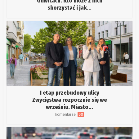
Gliwicach. Kto może z nich
skorzystać i jak...
I etap przebudowy ulicy
Zwycięstwa rozpocznie się we
wrześniu. Miasto...
komentarze:
60