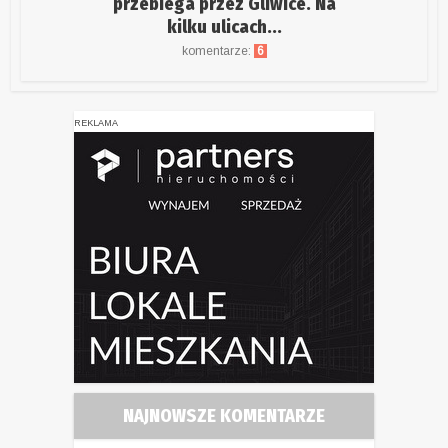
przebiega przez Gliwice. Na
kilku ulicach...
komentarze:
6
REKLAMA
NAJNOWSZE KOMENTARZE