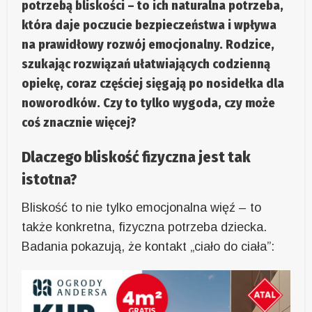
potrzebą bliskości – to ich naturalna potrzeba,
która daje poczucie bezpieczeństwa i wpływa
na prawidłowy rozwój emocjonalny. Rodzice,
szukając rozwiązań ułatwiających codzienną
opiekę, coraz częściej sięgają po nosidełka dla
noworodków. Czy to tylko wygoda, czy może
coś znacznie więcej?
Dlaczego bliskość fizyczna jest tak
istotna?
Bliskość to nie tylko emocjonalna więź – to
także konkretna, fizyczna potrzeba dziecka.
Badania pokazują, że kontakt „ciało do ciała”: