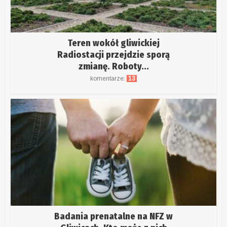
Teren wokół gliwickiej
Radiostacji przejdzie sporą
zmianę. Roboty...
komentarze:
13
Badania prenatalne na NFZ w