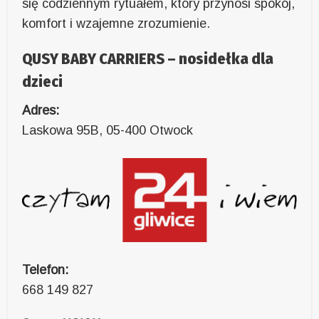
się codziennym rytuałem, który przynosi spokój,
komfort i wzajemne zrozumienie.
QUSY BABY CARRIERS – nosidełka dla
dzieci
Adres:
Laskowa 95B, 05-400 Otwock
Telefon:
668 149 827