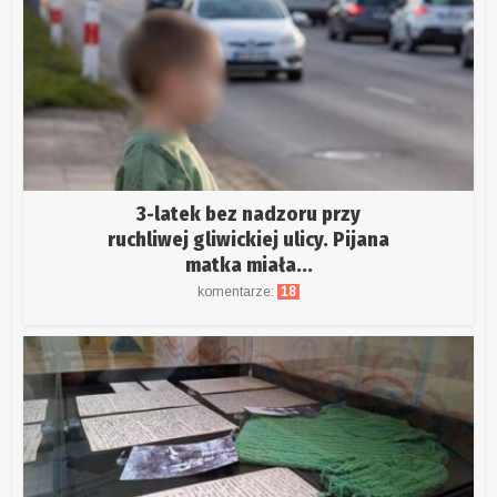
3-latek bez nadzoru przy
ruchliwej gliwickiej ulicy. Pijana
matka miała...
komentarze:
18