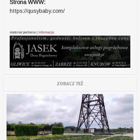
Strona WWW:
https://qusybaby.com/
materiał partnera |
informacja
ZOBACZ TEŻ