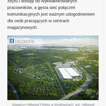
zbytu i dostęp do wykwalifikowanych
pracowników, a gęsta sieć połączeń
komunikacyjnych jest ważnym udogodnieniem
dla osób pracujących w centrach
magazynowych.
Magazyn Hillwood Polska w Mysłowicach, wiz. Hillwood