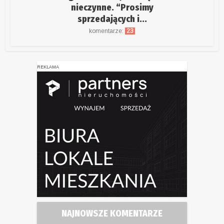
nieczynne. “Prosimy
sprzedających i...
komentarze:
23
REKLAMA
NAJNOWSZE KOMENTARZE