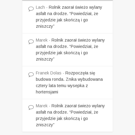
Lach
-
Rolnik zaorał świeżo wylany
asfalt na drodze. “Powiedział, że
przyjedzie jak skończą i go
zniszczy”
Marek
-
Rolnik zaorał świeżo wylany
asfalt na drodze. “Powiedział, że
przyjedzie jak skończą i go
zniszczy”
Franek Dolas
-
Rozpoczęła się
budowa ronda. Znika wybudowana
cztery lata temu wysepka z
hortensjami
Marek
-
Rolnik zaorał świeżo wylany
asfalt na drodze. “Powiedział, że
przyjedzie jak skończą i go
zniszczy”