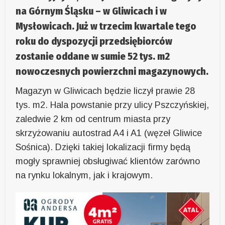
na Górnym Śląsku – w Gliwicach i w
Mysłowicach. Już w trzecim kwartale tego
roku do dyspozycji przedsiębiorców
zostanie oddane w sumie 52 tys. m2
nowoczesnych powierzchni magazynowych.
Magazyn w Gliwicach będzie liczył prawie 28
tys. m2. Hala powstanie przy ulicy Pszczyńskiej,
zaledwie 2 km od centrum miasta przy
skrzyżowaniu autostrad A4 i A1 (węzeł Gliwice
Sośnica). Dzięki takiej lokalizacji firmy będą
mogły sprawniej obsługiwać klientów zarówno
na rynku lokalnym, jak i krajowym.