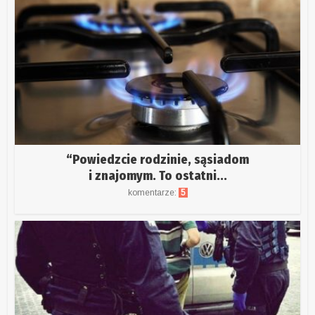
“Powiedzcie rodzinie, sąsiadom
i znajomym. To ostatni...
komentarze:
5