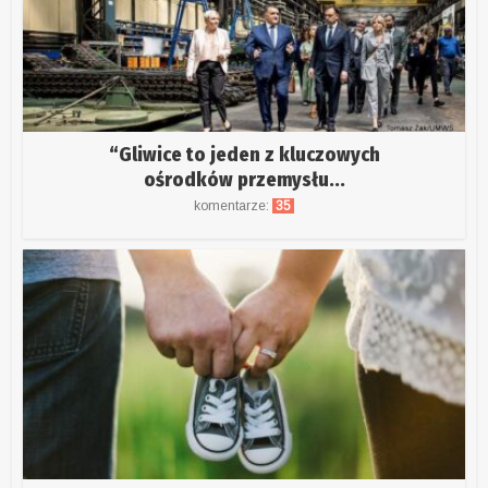
“Gliwice to jeden z kluczowych
ośrodków przemysłu...
komentarze:
35