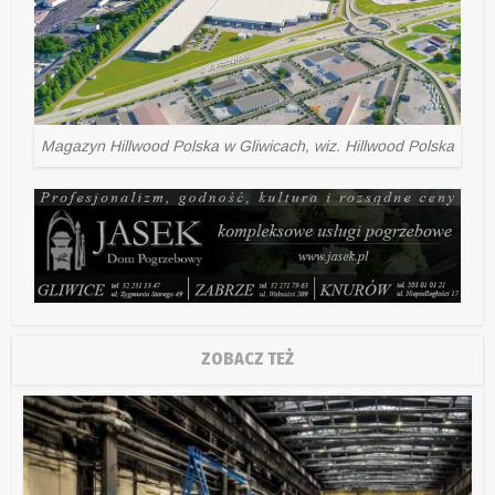
Magazyn Hillwood Polska w Gliwicach, wiz. Hillwood Polska
ZOBACZ TEŻ