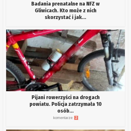
Badania prenatalne na NFZ w
Gliwicach. Kto może z nich
skorzystać i jak...
Pijani rowerzyści na drogach
powiatu. Policja zatrzymała 10
osób...
komentarze:
2