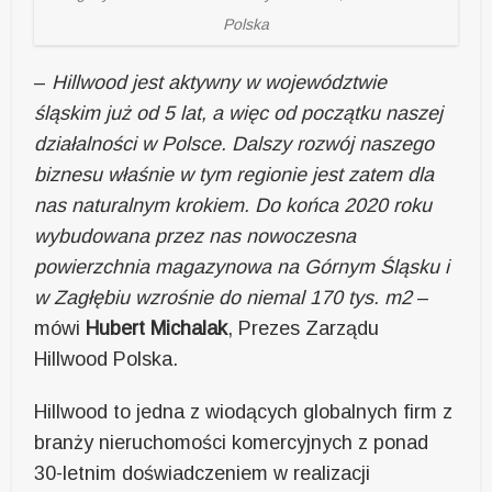
Polska
–
Hillwood jest aktywny w województwie
śląskim już od 5 lat, a więc od początku naszej
działalności w Polsce. Dalszy rozwój naszego
biznesu właśnie w tym regionie jest zatem dla
nas naturalnym krokiem. Do końca 2020 roku
wybudowana przez nas nowoczesna
powierzchnia magazynowa na Górnym Śląsku i
w Zagłębiu wzrośnie do niemal 170 tys. m2
–
mówi
Hubert Michalak
, Prezes Zarządu
Hillwood Polska.
Hillwood to jedna z wiodących globalnych firm z
branży nieruchomości komercyjnych z ponad
30-letnim doświadczeniem w realizacji