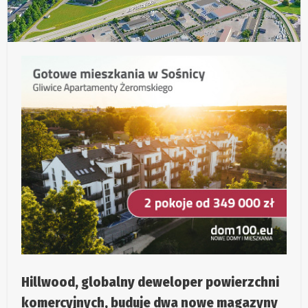
Hillwood, globalny deweloper powierzchni
komercyjnych, buduje dwa nowe magazyny